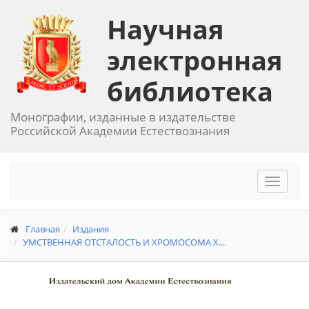
Научная
электронная
библиотека
Монографии, изданные в издательстве
Российской Академии Естествознания
Toggle
navigat
Главная
Издания
УМСТВЕННАЯ ОТСТАЛОСТЬ И ХРОМОСОМА Х...