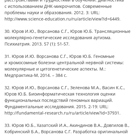
с использованием ДНК-микрочипов. Современные
проблемы науки и образования. 2012. 3: URL:
http://www.science-education.ru/ru/article/view?id=6449.
30. Юров И.Ю., Ворсанова С.Г., Юров Ю.Б. Трансляционные
молекулярно-генетические исследования аутизма.
Психиатрия. 2013. 57 (1): 51-57.
31. Юров И.Ю. Ворсанова С.Г., Юров Ю.Б. Геномные
и хромосомные болезни центральной нервной системы:
молекулярные и цитогенетические аспекты. М.:
Медпрактика-М, 2014. – 384 с.
32. Юров И.Ю., Ворсанова С.Г., Зеленова М.А., Васин К.С.,
Юров Ю.Б. Биоинформатическая технология оценки
функциональных последствий геномных вариаций.
Фундаментальные исследования. 2015. 2-19: URL:
http://fundamental-research.ru/ru/article/view?id=37931.
33. Юров Ю.Б., Хазатский И.А., Акиндинов В.А., Довгилов В.,
Кобринский Б.А., Ворсанова С.Г. Разработка оригинальной