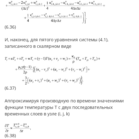
(6.36)
И, наконец, для пятого уравнения системы (4.1),
записанного в скалярном виде
(6.37)
Аппроксимируя производную по времени значениями
функции температуры T с двух последовательных
временных слоев в узле (i, j, k)
(6.38)