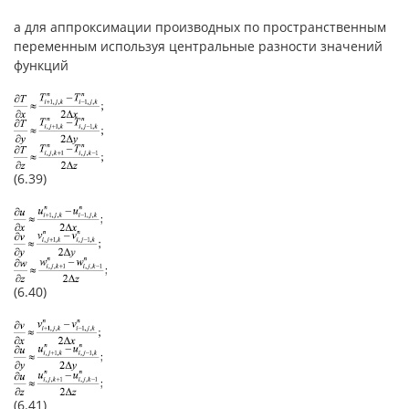
а для аппроксимации производных по пространственным
переменным используя центральные разности значений
функций
(6.39)
(6.40)
(6.41)