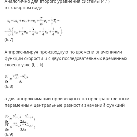
Аналогично для второго уравнения системы (4.1)
в скалярном виде
(6.7)
Аппроксимируя производную по времени значениями
функции скорости u с двух последовательных временных
слоев в узле (i, j, k)
(6.8)
а для аппроксимации производных по пространственным
переменным центральные разности значений функций
(6.9)