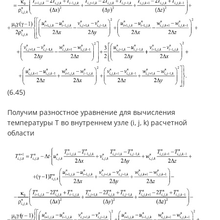
(6.45)
Получим разностное уравнение для вычисления
температуры T во внутреннем узле (i, j, k) расчетной
области