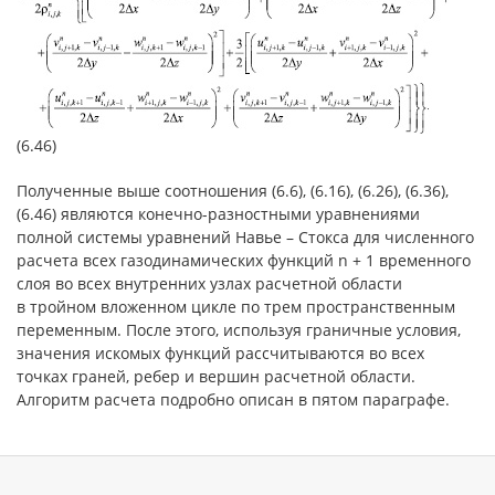
(6.46)
Полученные выше соотношения (6.6), (6.16), (6.26), (6.36),
(6.46) являются конечно-разностными уравнениями
полной системы уравнений Навье – Стокса для численного
расчета всех газодинамических функций n + 1 временного
слоя во всех внутренних узлах расчетной области
в тройном вложенном цикле по трем пространственным
переменным. После этого, используя граничные условия,
значения искомых функций рассчитываются во всех
точках граней, ребер и вершин расчетной области.
Алгоритм расчета подробно описан в пятом параграфе.