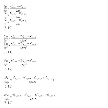
(6.10)
(6.11)
(6.12)
(6.13)
(6.14)