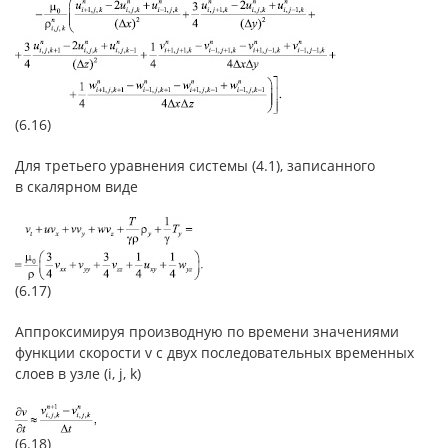
(6.16)
Для третьего уравнения системы (4.1), записанного
в скалярном виде
(6.17)
Аппроксимируя производную по времени значениями
функции скорости v с двух последовательных временных
слоев в узле (i, j, k)
(6.18)