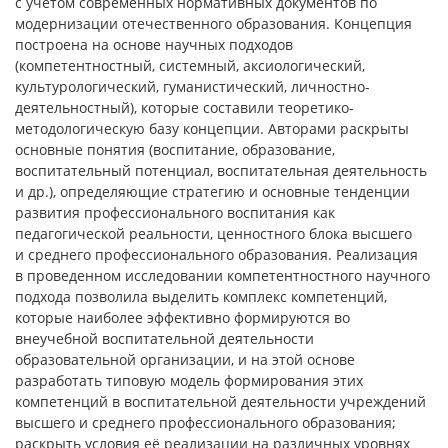
с учётом современных нормативных документов по
модернизации отечественного образования. Концепция
построена на основе научных подходов
(компетентностный, системный, аксиологический,
культурологический, гуманистический, личностно-
деятельностный), которые составили теоретико-
методологическую базу концепции. Авторами раскрыты
основные понятия (воспитание, образование,
воспитательный потенциал, воспитательная деятельность
и др.), определяющие стратегию и основные тенденции
развития профессионального воспитания как
педагогической реальности, ценностного блока высшего
и среднего профессионального образования. Реализация
в проведенном исследовании компетентностного научного
подхода позволила выделить комплекс компетенций,
которые наиболее эффективно формируются во
внеучебной воспитательной деятельности
образовательной организации, и на этой основе
разработать типовую модель формирования этих
компетенций в воспитательной деятельности учреждений
высшего и среднего профессионального образования;
раскрыть условия её реализации на различных уровнях