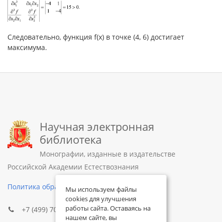
Следовательно, функция f(x) в точке (4, 6) достигает
максимума.
Научная электронная
библиотека
Монографии, изданные в издательстве
Российской Академии Естествознания
Политика обработки персональных данных
Мы используем файлы
cookies для улучшения
работы сайта. Оставаясь на
+7 (499) 705-72-30
нашем сайте, вы