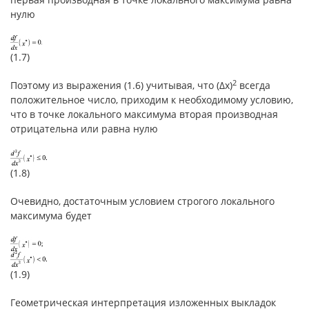
нулю
(1.7)
2
Поэтому из выражения (1.6) учитывая, что (Δx)
всегда
положительное число, приходим к необходимому условию,
что в точке локального максимума вторая производная
отрицательна или равна нулю
(1.8)
Очевидно, достаточным условием строгого локального
максимума будет
(1.9)
Геометрическая интерпретация изложенных выкладок