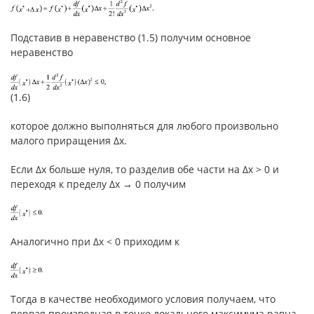
Подставив в неравенство (1.5) получим основное
неравенство
(1.6)
которое должно выполняться для любого произвольно
малого приращения Δx.
Если Δx больше нуля, то разделив обе части на Δx > 0 и
переходя к пределу Δx → 0 получим
Аналогично при Δx < 0 приходим к
Тогда в качестве необходимого условия получаем, что
первая производная в точке локального максимума равна