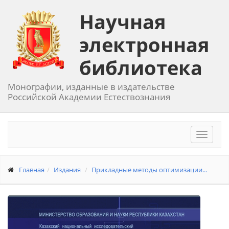
Научная
электронная
библиотека
Монографии, изданные в издательстве
Российской Академии Естествознания
Toggle
navigat
Главная
Издания
Прикладные методы оптимизации...