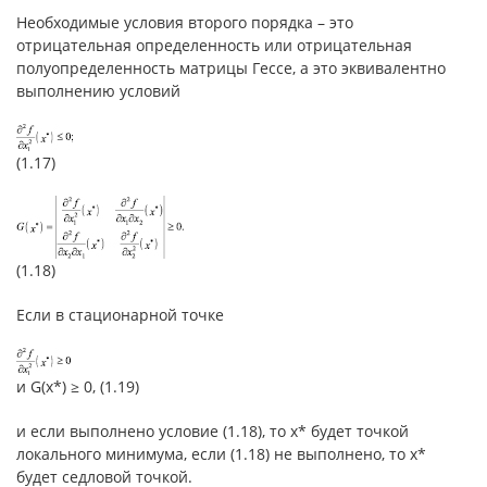
Необходимые условия второго порядка – это
отрицательная определенность или отрицательная
полуопределенность матрицы Гессе, а это эквивалентно
выполнению условий
(1.17)
(1.18)
Если в стационарной точке
и G(x*) ≥ 0, (1.19)
и если выполнено условие (1.18), то x* будет точкой
локального минимума, если (1.18) не выполнено, то x*
будет седловой точкой.