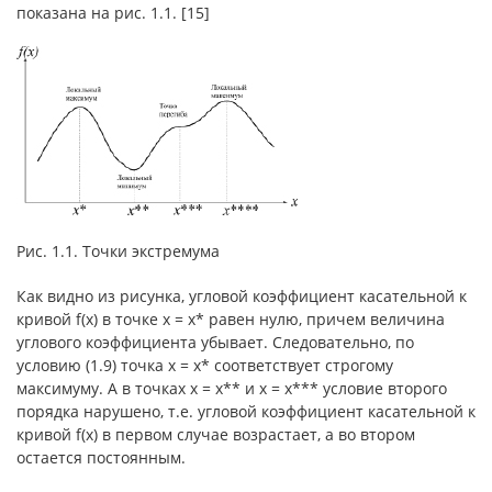
показана на рис. 1.1. [15]
Рис. 1.1. Точки экстремума
Как видно из рисунка, угловой коэффициент касательной к
кривой f(x) в точке х = x* равен нулю, причем величина
углового коэффициента убывает. Следовательно, по
условию (1.9) точка х = x* соответствует строгому
максимуму. А в точках х = x** и х = x*** условие второго
порядка нарушено, т.е. угловой коэффициент касательной к
кривой f(x) в первом случае возрастает, а во втором
остается постоянным.