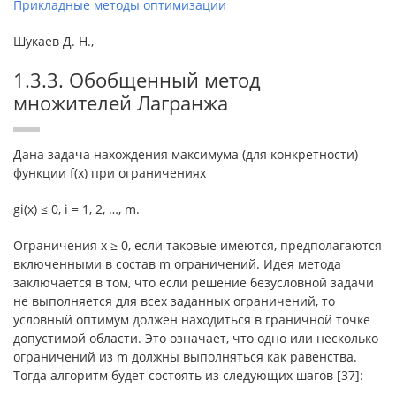
Прикладные методы оптимизации
Шукаев Д. Н.,
1.3.3. Обобщенный метод
множителей Лагранжа
Дана задача нахождения максимума (для конкретности)
функции f(x) при ограничениях
gi(x) ≤ 0, i = 1, 2, …, m.
Ограничения x ≥ 0, если таковые имеются, предполагаются
включенными в состав m ограничений. Идея метода
заключается в том, что если решение безусловной задачи
не выполняется для всех заданных ограничений, то
условный оптимум должен находиться в граничной точке
допустимой области. Это означает, что одно или несколько
ограничений из m должны выполняться как равенства.
Тогда алгоритм будет состоять из следующих шагов [37]: