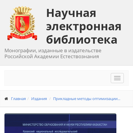
Научная
электронная
библиотека
Монографии, изданные в издательстве
Российской Академии Естествознания
Toggle
navigat
Главная
Издания
Прикладные методы оптимизации...