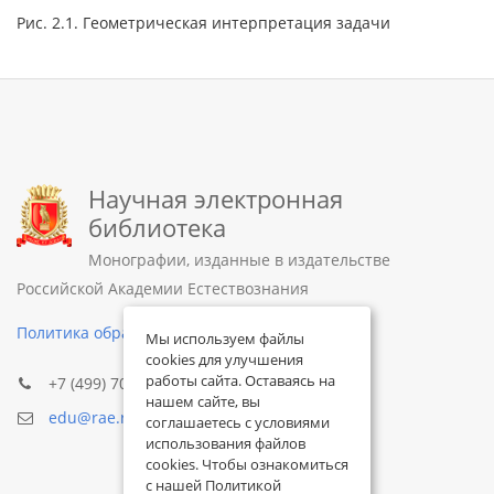
Рис. 2.1. Геометрическая интерпретация задачи
Научная электронная
библиотека
Монографии, изданные в издательстве
Российской Академии Естествознания
Политика обработки персональных данных
Мы используем файлы
cookies для улучшения
работы сайта. Оставаясь на
+7 (499) 705-72-30
нашем сайте, вы
edu@rae.ru
соглашаетесь с условиями
использования файлов
cookies. Чтобы ознакомиться
с нашей Политикой