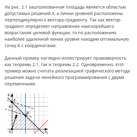
На рис. 2.1 заштрихованная площадь является областью
допустимых решений Х, а линии уровней расположены
перпендикулярно к вектору-градиенту. Так как вектор-
градиент определяет направление наискорейшего
возрастания целевой функции, то по расположению
наиболее удаленной линии уровня находим оптимальную
точку А с координатами:
Данный пример наглядно иллюстрирует правомерность
как теоремы 2.1, так и теоремы 2.2. Одновременно, этот
пример можно считать реализацией графического метода
решения задачи линейного программирования с двумя
переменными.