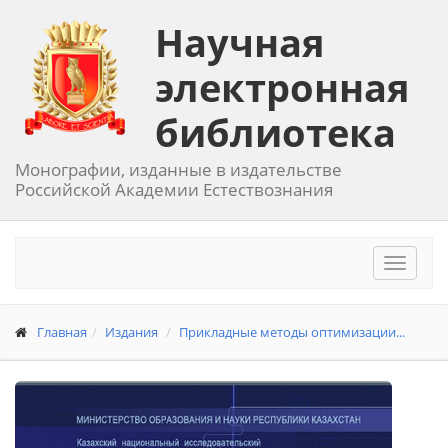
Научная
электронная
библиотека
Монографии, изданные в издательстве
Российской Академии Естествознания
Toggle
navigat
Главная
Издания
Прикладные методы оптимизации...