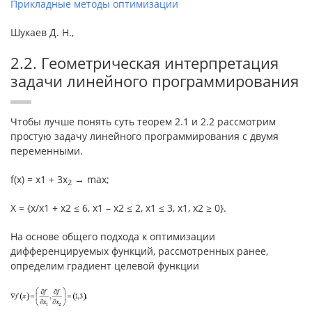
Прикладные методы оптимизации
Шукаев Д. Н.,
2.2. Геометрическая интерпретация
задачи линейного программирования
Чтобы лучше понять суть теорем 2.1 и 2.2 рассмотрим
простую задачу линейного программирования с двумя
переменными.
f(x) = x1 + 3x
→ max;
2
X = {x/x1 + x2 ≤ 6, x1 – x2 ≤ 2, x1 ≤ 3, x1, x2 ≥ 0}.
На основе общего подхода к оптимизации
дифференцируемых функций, рассмотренных ранее,
определим градиент целевой функции