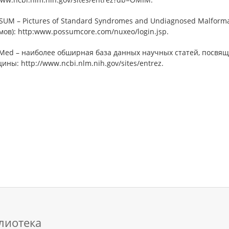
SUM – Pictures of Standard Syndromes and Undiagnosed Malform
ов): http:www.possumcore.com/nuxeo/login.jsp.
bMed – наиболее обширная база данных научных статей, посвя
ины: http://www.ncbi.nlm.nih.gov/sites/entrez.
лиотека