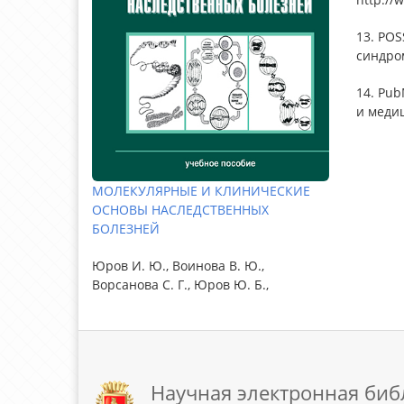
13. POS
синдром
14. Pu
и медиц
МОЛЕКУЛЯРНЫЕ И КЛИНИЧЕСКИЕ
ОСНОВЫ НАСЛЕДСТВЕННЫХ
БОЛЕЗНЕЙ
Юров И. Ю., Воинова В. Ю.,
Ворсанова С. Г., Юров Ю. Б.,
Научная электронная биб