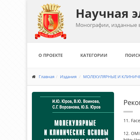
Научная э
Монографии, изданные в
О ПРОЕКТЕ
КАТЕГОРИИ
ПОИС
Главная
Издания
МОЛЕКУЛЯРНЫЕ И КЛИНИЧЕ
Реко
11. Fac
12. OMI
http://