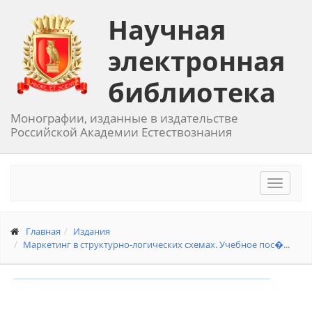
Научная
электронная
библиотека
Монографии, изданные в издательстве
Российской Академии Естествознания
Toggle
navigat
Главная
Издания
Маркетинг в структурно-логических схемах. Учебное пос�...