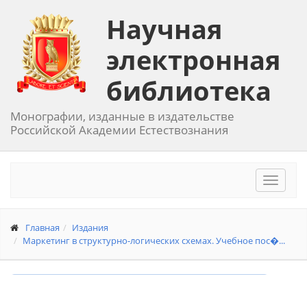
Научная
электронная
библиотека
Монографии, изданные в издательстве
Российской Академии Естествознания
Toggle
navigat
Главная
Издания
Маркетинг в структурно-логических схемах. Учебное пос�...