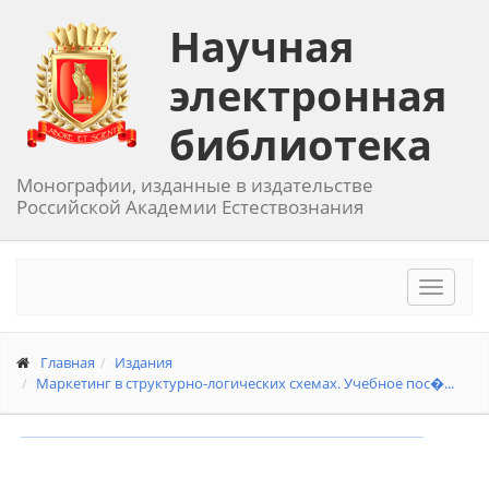
Научная
электронная
библиотека
Монографии, изданные в издательстве
Российской Академии Естествознания
Toggle
navigat
Главная
Издания
Маркетинг в структурно-логических схемах. Учебное пос�...