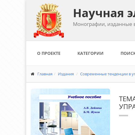
Научная э
Монографии, изданные в
О ПРОЕКТЕ
КАТЕГОРИИ
ПОИС
Главная
Издания
Современные тенденции в уп
ТЕМА
УПР