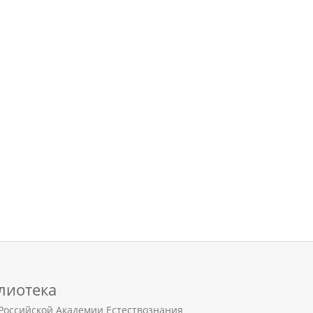
лиотека
Российской Академии Естествознания