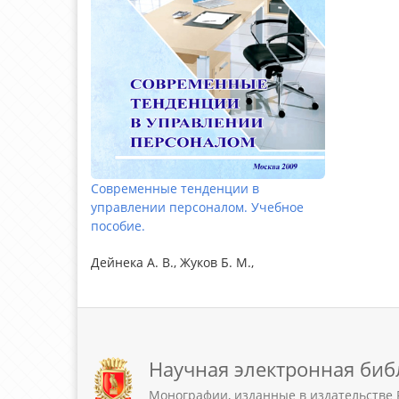
Современные тенденции в
управлении персоналом. Учебное
пособие.
Дейнека А. В., Жуков Б. М.,
Научная электронная биб
Монографии, изданные в издательстве 