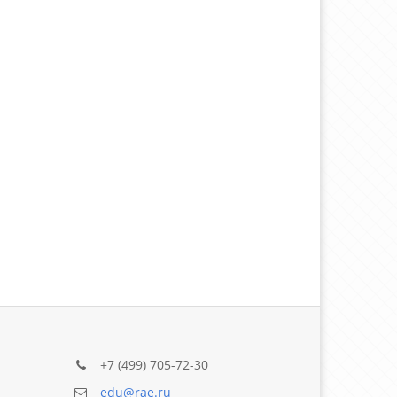
+7 (499) 705-72-30
edu@rae.ru