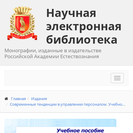
Научная
электронная
библиотека
Монографии, изданные в издательстве
Российской Академии Естествознания
Toggle
navigat
Главная
Издания
Современные тенденции в управлении персоналом. Учебно...