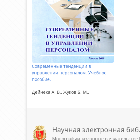
Современные тенденции в
управлении персоналом. Учебное
пособие.
Дейнека А. В., Жуков Б. М.,
Научная электронная биб
Монографии, изданные в издательстве 