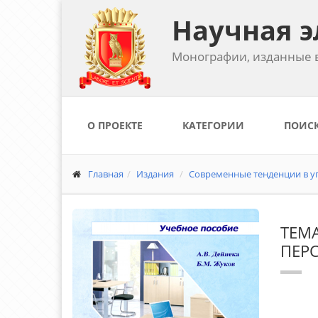
Научная э
Монографии, изданные в
О ПРОЕКТЕ
КАТЕГОРИИ
ПОИС
Главная
Издания
Современные тенденции в уп
ТЕМ
ПЕР