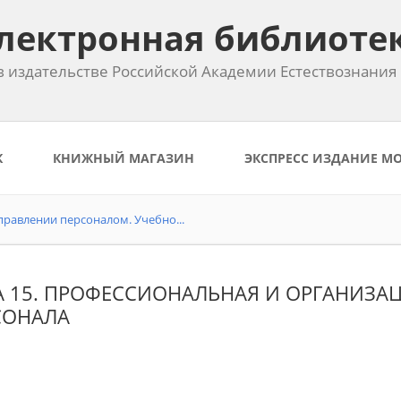
лектронная библиоте
 издательстве Российской Академии Естествознания
К
КНИЖНЫЙ МАГАЗИН
ЭКСПРЕСС ИЗДАНИЕ М
равлении персоналом. Учебно...
А 15. ПРОФЕССИОНАЛЬНАЯ И ОРГАНИЗА
СОНАЛА