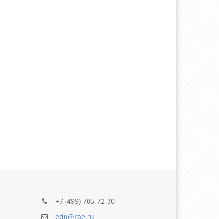
+7 (499) 705-72-30
edu@rae.ru