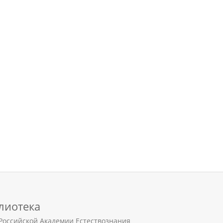
лиотека
Российской Академии Естествознания