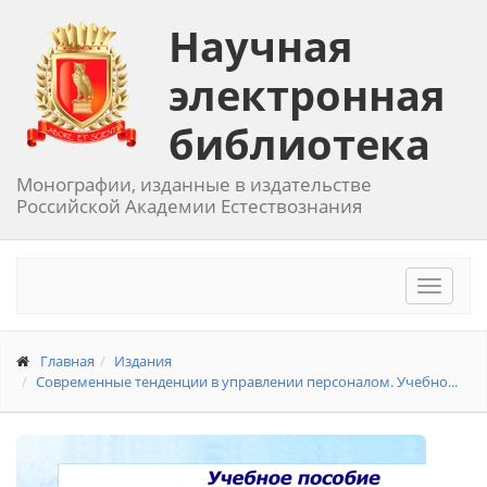
Научная
электронная
библиотека
Монографии, изданные в издательстве
Российской Академии Естествознания
Toggle
navigat
Главная
Издания
Современные тенденции в управлении персоналом. Учебно...