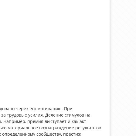
довано через его мотивацию. При
за трудовые усилия. Деление стимулов на
. Например, премия выступает и как акт
олько материальное вознаграждение результатов
к определенному сообществу, престиж