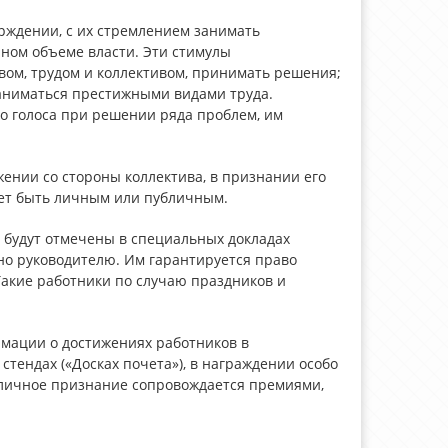
рждении, с их стремлением занимать
ном объеме власти. Эти стимулы
вом, трудом и коллективом, принимать решения;
аниматься престижными видами труда.
во голоса при решении ряда проблем, им
жении со стороны коллектива, в признании его
жет быть личным или публичным.
 будут отмечены в специальных докладах
но руководителю. Им гарантируется право
Такие работники по случаю праздников и
мации о достижениях работников в
тендах («Досках почета»), в награждении особо
личное признание сопровождается премиями,