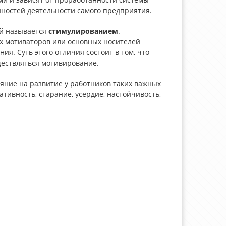
ностей деятельности самого предприятия.
й называется
стимулированием
.
 мотиваторов или основных носителей
я. Суть этого отличия состоит в том, что
ществляться мотивирование.
ние на развитие у работников таких важных
ативность, старание, усердие, настойчивость,