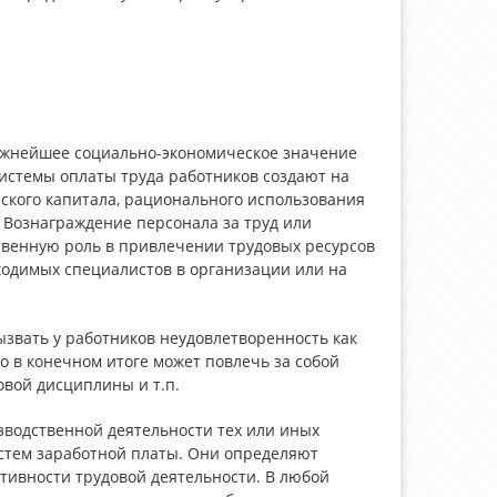
ажнейшее социально-экономическое значение
истемы оплаты труда работников создают на
ского капитала, рационального использования
 Вознаграждение персонала за труд или
твенную роль в привлечении трудовых ресурсов
ходимых специалистов в организации или на
звать у работников неудовлетворенность как
о в конечном итоге может повлечь за собой
овой дисциплины и т.п.
зводственной деятельности тех или иных
стем заработной платы. Они определяют
тивности трудовой деятельности. В любой