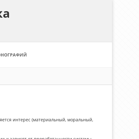
ка
ОНОГРАФИЙ
ляется интерес (материальный, моральный,
и и зависят от проработанности системы