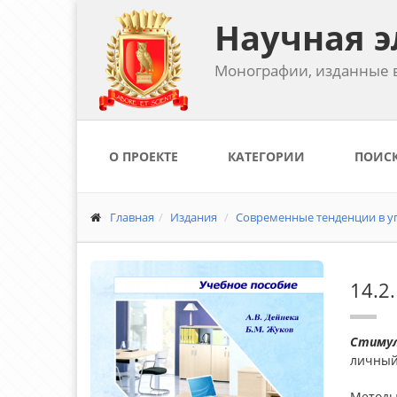
Научная э
Монографии, изданные в
О ПРОЕКТЕ
КАТЕГОРИИ
ПОИС
Главная
Издания
Современные тенденции в уп
14.2
Стиму
личный
Методы