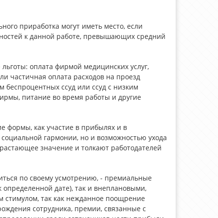
ого приработка могут иметь место, если
ностей к данной работе, превышающих средний
льготы: оплата фирмой медицинских услуг,
ли частичная оплата расходов на проезд
м беспроцентных ссуд или ссуд с низким
ирмы, питание во время работы и другие
 формы, как участие в прибылях и в
 социальной гармонии, но и возможностью ухода
зрастающее значение и толкают работодателей
иться по своему усмотрению, - премиальные
 определенной дате), так и внеплановыми,
 стимулом, так как нежданное поощрение
рождения сотрудника, премии, связанные с