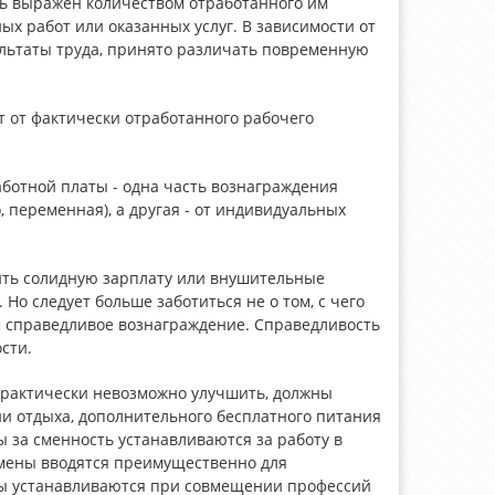
ь выражен количеством отработанного им
х работ или оказанных услуг. В зависимости от
ультаты труда, принято различать повременную
 от фактически отработанного рабочего
ботной платы - одна часть вознаграждения
, переменная), а другая - от индивидуальных
жить солидную зарплату или внушительные
Но следует больше заботиться не о том, с чего
ам справедливое вознаграждение. Справедливость
сти.
практически невозможно улучшить, должны
ни отдыха, дополнительного бесплатного питания
 за сменность устанавливаются за работу в
смены вводятся преимущественно для
ты устанавливаются при совмещении профессий