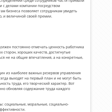
спределении среди сотрудников части прибыли
ти с делами компании посредством
ам бизнеса позволяет сотрудникам увидеть
о, и величиной своей премии.
должен постоянно отмечать ценность работника
х сторон, хороших качеств, достигнутые
ся не на общие впечатления, а на конкретные,
один из наиболее важных резервов управления
егда выходят на первый план и не могут быть
ость труда, его творческий характер. Вот
нно обновляя содержание труда каждого
ы: социальные, моральные, социально-
эффективности.