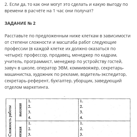
2. Если да, то как они могут это сделать и какую выгоду по
времени в расчёте на 1 час они получат?
ЗАДАНИЕ № 2
Расставьте по предложенным ниже клеткам в зависимости
от сте­пени сложности и масштаба работ следующие
профессии (в каждой клетке их должно оказаться по
четыре): профессор, продавец, менеджер по кадрам,
учитель, программист, менеджер по устройству гостей,
завуч в школе, оператор ЭВМ, коммивояжёр, секретарь-
машинистка, художник по рекламе, водитель-экспедитор,
секретарь-референт, бухгалтер, уборщик, заведующий
отделом маркетинга.