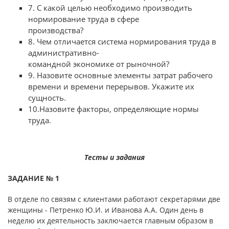
7. С какой целью необходимо производить
нормирование труда в сфере
производства?
8. Чем отличается система нормирования труда в
административно-
командной экономике от рыночной?
9. Назовите основные элементы затрат рабочего
времени и времени перерывов. Укажите их
сущность.
10.Назовите факторы, определяющие нормы
труда.
Тесты и задания
ЗАДАНИЕ № 1
В отделе по связям с клиентами работают секретарями две
жен­щины - Петренко Ю.И. и Иванова А.А. Один день в
неделю их деятель­ность заключается главным образом в