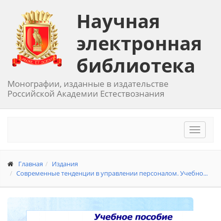
Научная
электронная
библиотека
Монографии, изданные в издательстве
Российской Академии Естествознания
Toggle
navigat
Главная
Издания
Современные тенденции в управлении персоналом. Учебно...