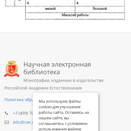
Научная электронная
библиотека
Монографии, изданные в издательстве
Российской Академии Естествознания
Политика обработки персональных данных
Мы используем файлы
cookies для улучшения
работы сайта. Оставаясь на
+7 (499) 705-72-30
нашем сайте, вы
edu@rae.ru
соглашаетесь с условиями
использования файлов