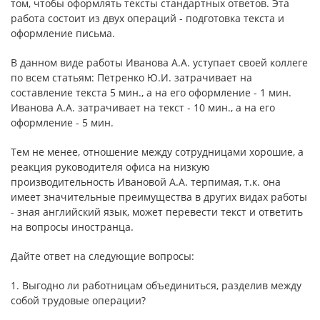
том, чтобы оформлять тексты стандартных ответов. Эта
работа состоит из двух операций - подготовка текста и
оформление письма.
В данном виде работы Иванова А.А. уступает своей коллеге
по всем статьям: Петренко Ю.И. затрачивает на
составление текста 5 мин., а на его оформление - 1 мин.
Иванова А.А. затрачивает на текст - 10 мин., а на его
оформление - 5 мин.
Тем не менее, отношение между сотрудницами хорошие, а
реакция руководителя офиса на низкую
производительность Ивановой А.А. тер­пимая, т.к. она
имеет значительные преимущества в других видах рабо­ты
- зная английский язык, может перевести текст и ответить
на вопро­сы иностранца.
Дайте ответ на следующие вопросы:
1. Выгодно ли работницам объединиться, разделив между
собой трудо­вые операции?