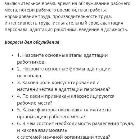
заключительное время, время на об­служивание рабочего
места, потери рабочего времени, план работы,
нормирование труда, производительность труда,
интенсивность труда, испытательный срок, адаптация
персонала, адаптация работника, введе­ние в должность.
Вопросы для обсуждения
1. Назовите основные этапы адаптации
работников.
2. Назовите основные формы адаптации
персонала.
3. Какова роль консультирования и
наставничества в адаптации персо­нала?
4. По каким признакам классифицируются
рабочие места?
5. Какие факторы оказывают влияние на
организацию рабочего места?
6. В чём состоит необходимость разделения труда,
и какова взаимосвязь
с системой научной организации труда?