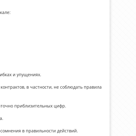
кале:
ибках и упущениях.
контрактов, в частности, не соблюдать правила
статочно приблизительных цифр.
а.
ть сомнения в правильности действий.