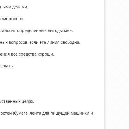
нными делами.
озможности.
приносит определенные выгоды мне.
ых вопросов, если эта линия свободна.
ения все средства хороши.
делать.
бственных целях.
ностей (бумага, лента для пишущей машинки и