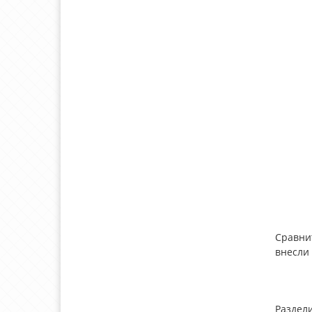
Сравни
внесли
Раздели