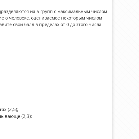
дразделяются на 5 групп с максимальным числом
ение о человеке, оцениваемое некоторым числом
авите свой балл в пределах от 0 до этого числа
х (2,5);
пывающе (2,3);