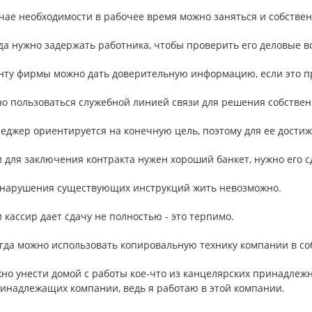
учае необходимости в рабочее время можно заняться и собстве
да нужно задержать работника, чтобы проверить его деловые в
енту фирмы можно дать доверительную информацию, если это 
о пользоваться служебной линией связи для решения собственн
еджер ориентируется на конечную цель, поэтому для ее достиж
и для заключения контракта нужен хороший банкет, нужно его с
з нарушения существующих инструкций жить невозможно.
и кассир дает сдачу не полностью - это терпимо.
огда можно использовать копировальную технику компании в со
но унести домой с работы кое-что из канцелярских принадлеж
принадлежащих компании, ведь я работаю в этой компании.