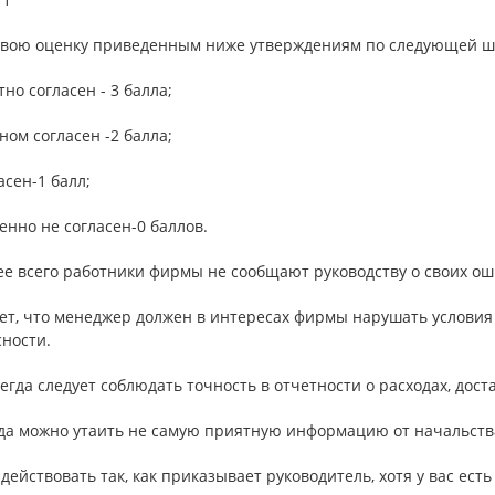
свою оценку приведенным ниже утверждениям по следующей ш
но согласен - 3 балла;
ном согласен -2 балла;
асен-1 балл;
нно не согласен-0 баллов.
ее всего работники фирмы не сообщают руководству о своих ош
ет, что менеджер должен в интересах фирмы нарушать условия 
ности.
сегда следует соблюдать точность в отчетности о расходах, до
гда можно утаить не самую приятную информацию от начальств
 действовать так, как приказывает руководитель, хотя у вас ес