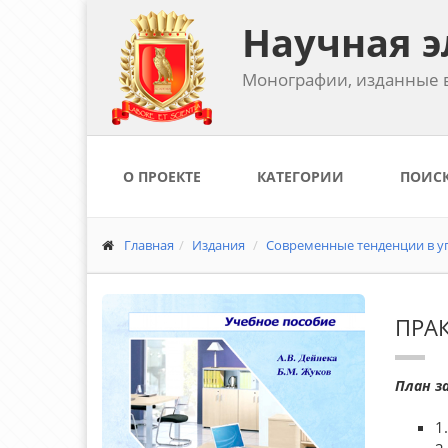
Научная э
Монографии, изданные в
О ПРОЕКТЕ
КАТЕГОРИИ
ПОИС
Главная
Издания
Современные тенденции в уп
ПРАК
План з
1