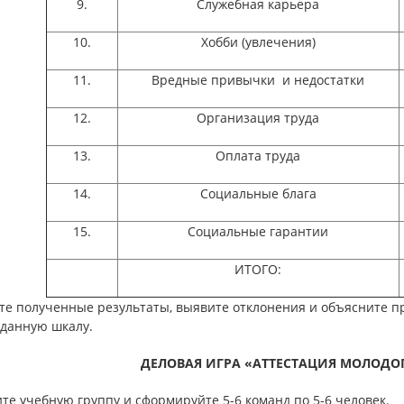
9.
Служебная карьера
10.
Хобби (увлечения)
11.
Вредные привычки и недостатки
12.
Организация труда
13.
Оплата труда
14.
Социальные блага
15.
Социальные гарантии
ИТОГО:
те полученные результаты, выявите отклонения и объясните п
 данную шкалу.
ДЕЛОВАЯ ИГРА «АТТЕСТАЦИЯ МОЛОДО
те учебную группу и сформируйте 5-6 команд по 5-6 человек.