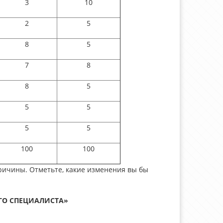
3
10
2
5
8
5
7
8
8
5
5
5
5
5
100
100
ричины. Отметьте, какие изменения вы бы
ГО СПЕЦИАЛИСТА»