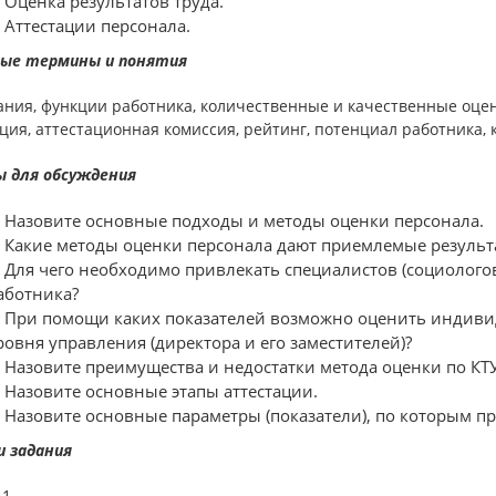
. Оценка результатов труда.
. Аттестации персонала.
ые термины и понятия
ания, функции работника, количественные и качественные оцен
ция, аттестационная комиссия, рейтинг, потенциал работника, 
ы для обсуждения
. Назовите основные подходы и методы оценки персонала.
. Какие методы оценки персонала дают приемлемые результ
. Для чего необходимо привлекать специалистов (социологов
аботника?
. При помощи каких показателей возможно оценить индив
ровня управления (директора и его заместителей)?
. Назовите преимущества и недостатки метода оценки по КТУ
. Назовите основные этапы аттестации.
. Назовите основные параметры (показатели), по которым пр
и задания
 1