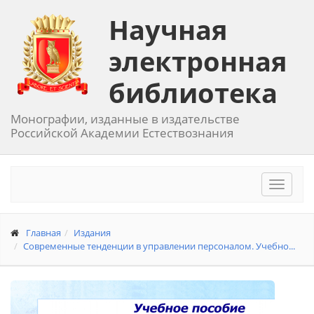
Научная
электронная
библиотека
Монографии, изданные в издательстве
Российской Академии Естествознания
Toggle
navigat
Главная
Издания
Современные тенденции в управлении персоналом. Учебно...