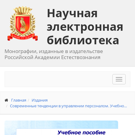
Научная
электронная
библиотека
Монографии, изданные в издательстве
Российской Академии Естествознания
Toggle
navigat
Главная
Издания
Современные тенденции в управлении персоналом. Учебно...