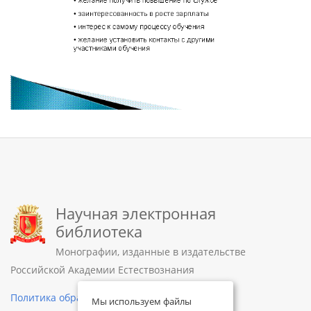
Научная электронная
библиотека
Монографии, изданные в издательстве
Российской Академии Естествознания
Политика обработки персональных данных
Мы используем файлы