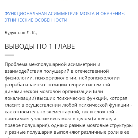
ФУНКЦИОНАЛЬНАЯ АСИММЕТРИЯ МОЗГА И ОБУЧЕНИЕ:
ЭТНИЧЕСКИЕ ОСОБЕННОСТИ
Будук-оол Л. К.,
ВЫВОДЫ ПО 1 ГЛАВЕ
Проблема межполушарной асимметрии и
взаимодействия полушарий в отечественной
физиологии, психофизиологии, нейропсихологии
разрабатывается с позиции теории системной
динамической мозговой организации (или
локализации) высших психических функций, которая
гласит: в осуществлении любой психической функции -
как относительно элементарной, так и сложной -
принимает участие весь мозг в целом (и левое, и
правое полушария), однако разные мозговые структуры
и разные полушария выполняют различные роли в ее