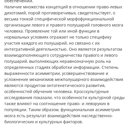
обеспечении.
Наличие множества концепций в отношении право-левых
дихотомий, порой противоречивых, свидетельствует, о
весьма тонкой специфической морфофункциональной
организации левого и правого полушарий головного мозга
человека. Проявление той или иной функции в
нормальных условиях отражает не только специфику
участия каждого из полушарий, но связано с их
интегративной деятельностью. Оно является результатом
взаимодополняющего сотрудничества правого и левого
полушарий, выполняющих неравнозначную роль на
определенных стадиях обработки информации. Степень
выраженности асимметрии, усовершенствование и
усложнение механизмов межполушарного взаимодействия
являются продуктом онтогенетического развития,
особенностей обучения человека. Кросскультурные
исследования показали, что особенности культурной среды
также влияют на соотношение право- и леворуких в
популяции. Таким образом, функциональная асимметрия
мозга есть результат взаимодействия наследственно-
биологических и культурных факторов.