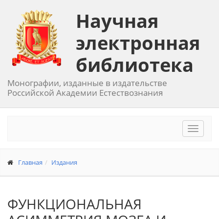
Научная
электронная
библиотека
Монографии, изданные в издательстве
Российской Академии Естествознания
Toggle
navigat
Главная
Издания
ФУНКЦИОНАЛЬНАЯ