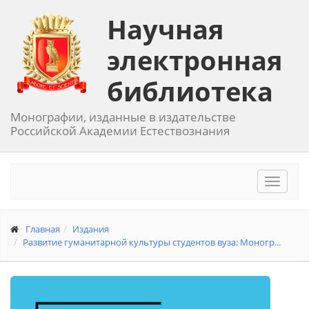
Научная
электронная
библиотека
Монографии, изданные в издательстве
Российской Академии Естествознания
Toggle
navigat
Главная
Издания
Развитие гуманитарной культуры студентов вуза: Моногр...