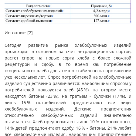
Источник: [2].
Сегодня развитие рынка хлебобулочных изделий
происходит в основном за счет нетрадиционных сортов,
растет спрос на новые сорта хлеба с более сложной
рецептурой и сдобу, в то время как потребление
«социального» хлеба достаточно стабильно на протяжении
уже нескольких лет. Спрос потребителей на хлебобулочные
изделия существенно различается: наибольшим спросом у
потребителей пользуется хлеб (45 %), на втором месте
находятся батоны (23 %), на третьем - булочки (17 %), и
лишь 15 % потребителей предпочитают все виды
хлебобулочных изделий. Детские предпочтения
относительно хлебобулочных изделий значительно
отличаются. Хлеб предпочитают лишь 10 % отпрошенных,
14 % детей предпочитают сдобу, 16 % - батоны, 21 % любят
все хлебобулочные изделия, наибольшим предпочтением