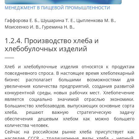
МЕНЕДЖМЕНТ В ПИЩЕВОЙ ПРОМЫШЛЕННОСТИ
Гаффорова Е. Б., Шушарина Т. Е., Цыпленкова М. В.,
Моисеенко И. В., Гуремина Н. В.,
1.2.4. Производство хлеба и
хлебобулочных изделий
Хлеб и хлебобулочные изделия относятся к продуктам
повседневного спроса. В настоящее время хлебопекарный
бизнес располагает большими возможностями для
увеличения количества предприятий, создания развитой
конкурентной среды, новых рабочих мест. Хлебопечение
является социально значимой отраслью экономики.
Большинство хлебозаводов, выпускающих основные сорта
хлеба, решают важную стратегическую задачу
обеспечения дешевым хлебом как можно большего
количества человек.
Сейчас на российском рынке хлеба присутствует как
наследие СССР - традиционные виды хлеба - черный,