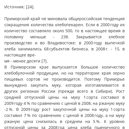
Источник: [24].
Приморский край не миновала общероссийская тенденция
сокращения количества хлебопекарен. Если в 2000 году их
количество составляло около 500, то в настоящее время в
половину меньше - 238. Закрывается хлебное
производство и во Владивостоке: в 2000 году выпечкой
хлеба занимались 68 субъектов бизнеса, в 2008 г. - 15, в
настоящее вре-
мя - менее десяти [7].
В Приморском крае выпускается большое количество
хлебобулочной продукции, но на территории края зерно
пищевых сортов не производится. Поэтому Приморье
вынуждено закупать муку, которая изготавливается в
других регионах России (прежде всего в Сибири). Рост
средней отпускной цены на муку 1 сорта составил в
2009 году 4 % по сравнению с ценой в 2008, на ржаную муку
-2 %. В 2009 году рост закупочной цены на муку 1 сорта
составил 7 % по сравнению с ценой в 2008 году, а на муку
ржаную цена снизилась в среднем на 5 %. К уровню
отпускной цены за 2008 год цена хлеба пшеничного в