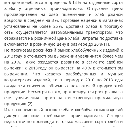
которое колеблется в пределах 6-14 % на отдельные сорта
хлеба у отдельных производителей. Отпускные цены
производителей на хлеб пшеничный и хлеб ржаной
возросли в среднем на 3 %. Торговые наценки в магазинах
установлены не более 25 %. Доставка хлеба в торговую
сеть осуществляется автомобильным транспортом, что
отражается на розничной цене хлеба. Затраты по доставке
включаются в розничную цену в размере до 20 % [1].
По прогнозам российский рынок хлебобулочных изделий к
2013 году в стоимостном выражении увеличится более чем
на 20 %. Также ожидается развитие в сегменте сдобной
выпечки: к 2013 году он вырастет на 40 % в стоимостном
выражении. Что касается хлебобулочных и мучных
кондитерских изделий, то в период с 2010 по 2013 годы
ожидается снижение объемных показателей продаж этой
продукции. Несмотря на это, прогнозируется рост рынка за
счет увеличения спроса на качественную премиальную
продукцию [2].
Итак, современный рынок хлеба и хлебобулочных изделий
диктует жесткие требования производителю. Сегодня
недостаточно производить только массовые сорта хлеба и