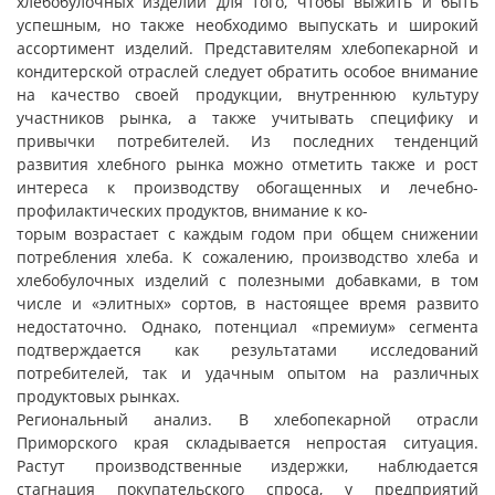
хлебобулочных изделий для того, чтобы выжить и быть
успешным, но также необходимо выпускать и широкий
ассортимент изделий. Представителям хлебопекарной и
кондитерской отраслей следует обратить особое внимание
на качество своей продукции, внутреннюю культуру
участников рынка, а также учитывать специфику и
привычки потребителей. Из последних тенденций
развития хлебного рынка можно отметить также и рост
интереса к производству обогащенных и лечебно-
профилактических продуктов, внимание к ко-
торым возрастает с каждым годом при общем снижении
потребления хлеба. К сожалению, производство хлеба и
хлебобулочных изделий с полезными добавками, в том
числе и «элитных» сортов, в настоящее время развито
недостаточно. Однако, потенциал «премиум» сегмента
подтверждается как результатами исследований
потребителей, так и удачным опытом на различных
продуктовых рынках.
Региональный анализ. В хлебопекарной отрасли
Приморского края складывается непростая ситуация.
Растут производственные издержки, наблюдается
стагнация покупательского спроса, у предприятий