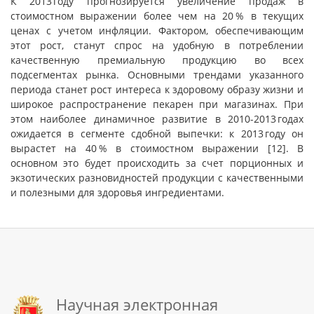
К 2013 году прогнозируется увеличение продаж в
стоимостном выражении более чем на 20 % в текущих
ценах с учетом инфляции. Фактором, обеспечивающим
этот рост, станут спрос на удобную в потреблении
качественную премиальную продукцию во всех
подсегментах рынка. Основными трендами указанного
периода станет рост интереса к здоровому образу жизни и
широкое распространение пекарен при магазинах. При
этом наиболее динамичное развитие в 2010-2013 годах
ожидается в сегменте сдобной выпечки: к 2013 году он
вырастет на 40 % в стоимостном выражении [12]. В
основном это будет происходить за счет порционных и
экзотических разновидностей продукции с качественными
и полезными для здоровья ингредиентами.
Научная электронная