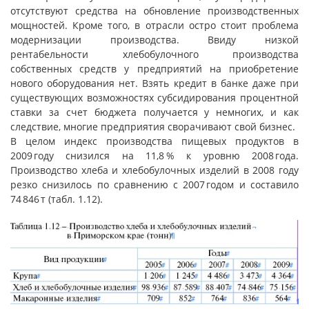
отсутствуют средства на обновление производственных
мощностей. Кроме того, в отрасли остро стоит проблема
модернизации производства. Ввиду низкой
рентабельности хлебобулочного производства
собственных средств у предприятий на приобретение
нового оборудования нет. Взять кредит в банке даже при
существующих возможностях субсидирования процентной
ставки за счет бюджета получается у немногих, и как
следствие, многие предприятия сворачивают свой бизнес.
В целом индекс производства пищевых продуктов в
2009 году снизился на 11,8 % к уровню 2008 года.
Производство хлеба и хлебобулочных изделий в 2008 году
резко снизилось по сравнению с 2007 годом и составило
74 846 т (табл. 1.12).