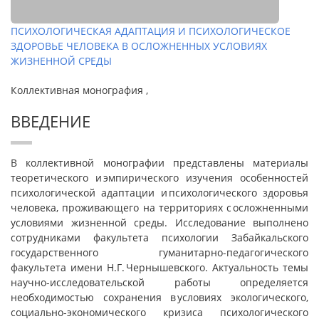
ПСИХОЛОГИЧЕСКАЯ АДАПТАЦИЯ И ПСИХОЛОГИЧЕСКОЕ
ЗДОРОВЬЕ ЧЕЛОВЕКА В ОСЛОЖНЕННЫХ УСЛОВИЯХ
ЖИЗНЕННОЙ СРЕДЫ
Коллективная монография ,
ВВЕДЕНИЕ
В коллективной монографии представлены материалы
теоретического и эмпирического изучения особенностей
психологической адаптации и психологического здоровья
человека, проживающего на территориях с осложненными
условиями жизненной среды. Исследование выполнено
сотрудниками факультета психологии Забайкальского
государственного гуманитарно-педагогического
факультета имени Н.Г. Чернышевского. Актуальность темы
научно-исследовательской работы определяется
необходимостью сохранения в условиях экологического,
социально-экономического кризиса психологического