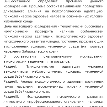
Вышесказанное определяет проблему данного
исследования. Проблема состоит в выявлении последствий
длительного влияния на психологическую адаптацию,
психологическое здоровье человека осложненных условий
жизненной среды.
Цель настоящего исследования - теоретически обосновать
и эмпирически проверить наличие особенностей
психологической адаптации, психологического здоровья
и психического развития у людей, постоянно проживающих
в осложненных условиях жизненной среды (на примере
населения Забайкальского края).
В соответствии с направлениями исследования
в монографии выделены пять разделов.
Раздел I. Психологическая адаптация человека
в экологически неблагополучных условиях жизненной
среды Забайкальского края.
Раздел II. Анализ психологического здоровья различных
групп населения в осложненных условиях жизненной
среды Забайкальского края.
Раздел III. Исследование психического развития,
личностного и профессионального становления человека,
самореализации личности в осложненных условиях