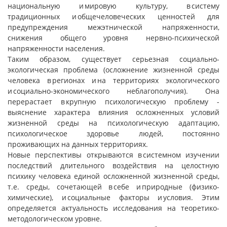
национальную и мировую культуру, в систему
традиционных и общечеловеческих ценностей для
предупреждения межэтнической напряженности,
снижения общего уровня нервно-психической
напряженности населения.
Таким образом, существует серьезная социально-
экологическая проблема (осложнение жизненной среды
человека в регионах и на территориях экологического
и социально-экономического неблагополучия). Она
перерастает в крупную психологическую проблему -
выяснение характера влияния осложненных условий
жизненной среды на психологическую адаптацию,
психологическое здоровье людей, постоянно
проживающих на данных территориях.
Новые перспективы открываются в системном изучении
последствий длительного воздействия на целостную
психику человека единой осложненной жизненной среды,
т.е. среды, сочетающей в себе и природные (физико-
химические), и социальные факторы и условия. Этим
определяется актуальность исследования на теоретико-
методологическом уровне.