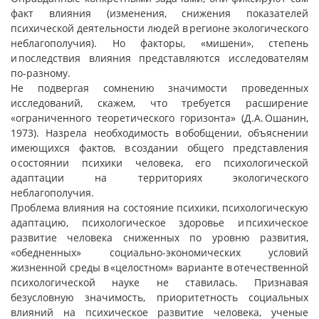
факт влияния (изменения, снижения показателей
психической деятельности людей в регионе экологического
неблагополучия). Но факторы, «мишени», степень
и последствия влияния представляются исследователям
по-разному.
Не подвергая сомнению значимости проведенных
исследований, скажем, что требуется расширение
«ограниченного теоретического горизонта» (Д.А. Ошанин,
1973). Назрела необходимость в обобщении, объяснении
имеющихся фактов, в создании общего представления
о состоянии психики человека, его психологической
адаптации на территориях экологического
неблагополучия.
Проблема влияния на состояние психики, психологическую
адаптацию, психологическое здоровье и психическое
развитие человека сниженных по уровню развития,
«обедненных» социально-экономических условий
жизненной среды в «целостном» варианте в отечественной
психологической науке не ставилась. Признавая
безусловную значимость, приоритетность социальных
влияний на психическое развитие человека, ученые