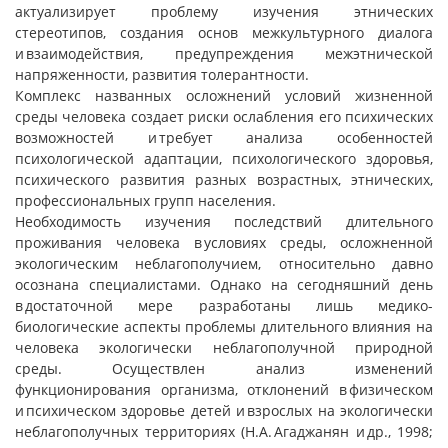
актуализирует проблему изучения этнических
стереотипов, создания основ межкультурного диалога
и взаимодействия, предупреждения межэтнической
напряженности, развития толерантности.
Комплекс названных осложнений условий жизненной
среды человека создает риски ослабления его психических
возможностей и требует анализа особенностей
психологической адаптации, психологического здоровья,
психического развития разных возрастных, этнических,
профессиональных групп населения.
Необходимость изучения последствий длительного
проживания человека в условиях среды, осложненной
экологическим неблагополучием, относительно давно
осознана специалистами. Однако на сегодняшний день
в достаточной мере разработаны лишь медико-
биологические аспекты проблемы длительного влияния на
человека экологически неблагополучной природной
среды. Осуществлен анализ изменений
функционирования организма, отклонений в физическом
и психическом здоровье детей и взрослых на экологически
неблагополучных территориях (Н.А. Агаджанян и др., 1998;