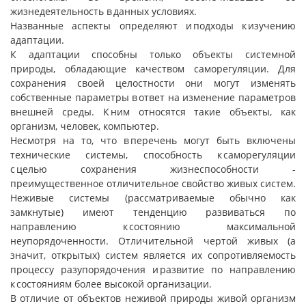
жизнедеятельность в данных условиях.
Названные аспекты определяют и подходы к изучению
адаптации.
К адаптации способны только объекты системной
природы, обладающие качеством саморегуляции. Для
сохранения своей целостности они могут изменять
собственные параметры в ответ на изменение параметров
внешней среды. К ним относятся такие объекты, как
организм, человек, компьютер.
Несмотря на то, что в перечень могут быть включены
технические системы, способность к саморегуляции
с целью сохранения жизнеспособности -
преимущественное отличительное свойство живых систем.
Неживые системы (рассматриваемые обычно как
замкнутые) имеют тенденцию развиваться по
направлению к состоянию максимальной
неупорядоченности. Отличительной чертой живых (а
значит, открытых) систем является их сопротивляемость
процессу разупорядочения и развитие по направлению
к состояниям более высокой организации.
В отличие от объектов неживой природы живой организм