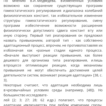
По мнению В.И. Медведева, в измененных условиях
возможно как сохранение существующих программ
гомеостатического регулирования и диапазона колебаний
физиологических констант, так и обязательное изменение
структуры гомеостатического регулирования, смену
программ и обеспечение возможности расширения
физиологически допустимого сдвига констант в ту или
иную сторону. Первый тип реагирования он предложил
назвать привыканием, а второй тип - как собственно
адаптационный процесс, впрочем, не противопоставляя их
и обозначая как «разные стадии единого процесса.
«Вначале выступают реакции привыкания, как более
дешевого для организма типа реагирования, и лишь
в процессе оптимизации реакции, когда механизмы
привыкания не могут обеспечить достижения целей
деятельности систем, возникает реакция адаптации» [38, с.
3].
Некоторые считают, что адаптация необходима лишь
в чрезвычайных условиях среды (например, [48]). Но
большинство исследовате-
лей [2; 3; 27; 28; 62 и др.) полагают, что процессы
адаптации «включаются» при любом изменении среды.