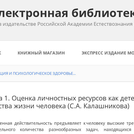
лектронная библиоте
 издательстве Российской Академии Естествознания
К
КНИЖНЫЙ МАГАЗИН
ЭКСПРЕСС ИЗДАНИЕ М
ИЯ И ПСИХОЛОГИЧЕСКОЕ ЗДОРОВЬЕ...
а 1. Оценка личностных ресурсов как де
ства жизни человека (С.А. Калашникова)
енная действительность предъявляет к человеку высокие тр
ельного количества разнообразных задач, находящихся 