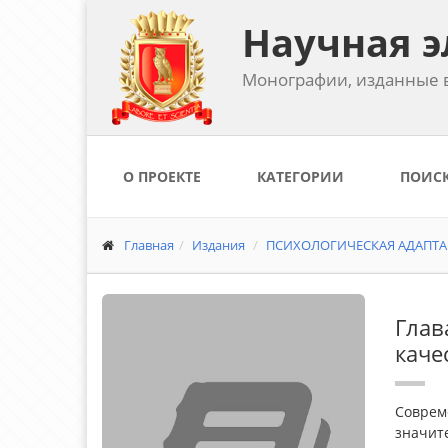
Научная э
Монографии, изданные в
О ПРОЕКТЕ
КАТЕГОРИИ
ПОИС
Главная
Издания
ПСИХОЛОГИЧЕСКАЯ АДАПТАЦ
Глав
каче
Соврем
значит