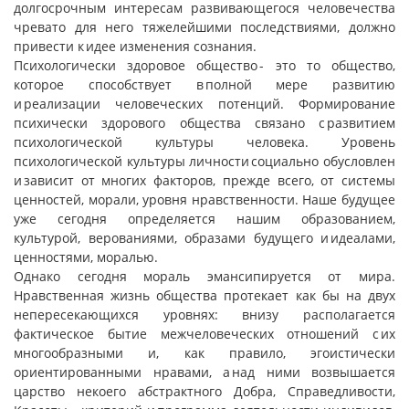
долгосрочным интересам развивающегося человечества
чревато для него тяжелейшими последствиями, должно
привести к идее изменения сознания.
Психологически здоровое общество - это то общество,
которое способствует в полной мере развитию
и реализации человеческих потенций. Формирование
психически здорового общества связано с развитием
психологической культуры человека. Уровень
психологической культуры личности социально обусловлен
и зависит от многих факторов, прежде всего, от системы
ценностей, морали, уровня нравственности. Наше будущее
уже сегодня определяется нашим образованием,
культурой, верованиями, образами будущего и идеалами,
ценностями, моралью.
Однако сегодня мораль эмансипируется от мира.
Нравственная жизнь общества протекает как бы на двух
непересекающихся уровнях: внизу располагается
фактическое бытие межчеловеческих отношений с их
многообразными и, как правило, эгоистически
ориентированными нравами, а над ними возвышается
царство некоего абстрактного Добра, Справедливости,