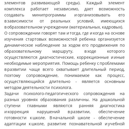
элементов развивающей среды). Каждый элемент
комплекса работает независимо, дает возможность
создавать минипрограммы и организовывать его
в зависимости от реальных условий, имеющихся
в образовательном учреждении (материальных, кадровых).
О сопровождении говорят там и тогда, где и когда на основе
изучения стартовых возможностей ребенка организуется
динамическое наблюдение за ходом его продвижения по
образовательному маршруту, в ходе которого
осуществляются диагностические, коррекционные и иные
необходимые мероприятия. Помощь ребенку с проблемами
в развитии чаще всего охватывает длительный период,
поэтому сопровождение, понимаемое как процесс,
осуществляющийся длительно - является основным
методом деятельности психолога.
Задачи психолого-педагогического сопровождения на
разных уровнях образования различны. На дошкольной
ступени главными являются ранняя диагностика
и коррекция нарушений в развитии, обеспечение
готовности к школе. В начальной школе - обеспечение
адаптации к школе, развитие познавательной и учебной