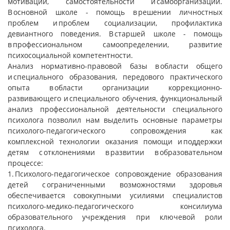
мотивации, самостоятельности и самоорганизации.
В основной школе - помощь в решении личностных
проблем и проблем социализации, профилактика
девиантного поведения. В старшей школе - помощь
в профессиональном самоопределении, развитие
психосоциальной компетентности.
Анализ нормативно-правовой базы в области общего
и специального образования, передового практического
опыта в области организации коррекционно-
развивающего и специального обучения, функциональный
анализ профессиональной деятельности специального
психолога позволил нам выделить основные параметры
психолого-педагогического сопровождения как
комплексной технологии оказания помощи и поддержки
детям с отклонениями в развитии в образовательном
процессе:
1. Психолого-педагогическое сопровождение образования
детей с ограниченными возможностями здоровья
обеспечивается совокупными усилиями специалистов
психолого-медико-педагогического консилиума
образовательного учреждения при ключевой роли
психолога.