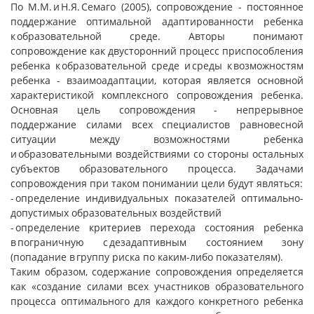
По М.М. и Н.Я. Семаго (2005), сопровождение - постоянное
поддержание оптимальной адаптированности ребенка
к образовательной среде. Авторы понимают
сопровождение как двусторонний процесс приспособления
ребенка к образовательной среде и среды к возможностям
ребенка - взаимоадаптации, которая является основной
характеристикой комплексного сопровождения ребенка.
Основная цель сопровождения - непрерывное
поддержание силами всех специалистов равновесной
ситуации между возможностями ребенка
и образовательными воздействиями со стороны остальных
субъектов образовательного процесса. Задачами
сопровождения при таком понимании цели будут являться:
- определение индивидуальных показателей оптимально-
допустимых образовательных воздействий
- определение критериев перехода состояния ребенка
в пограничную с дезадаптивным состоянием зону
(попадание в группу риска по каким-либо показателям).
Таким образом, содержание сопровождения определяется
как «создание силами всех участников образовательного
процесса оптимального для каждого конкретного ребенка