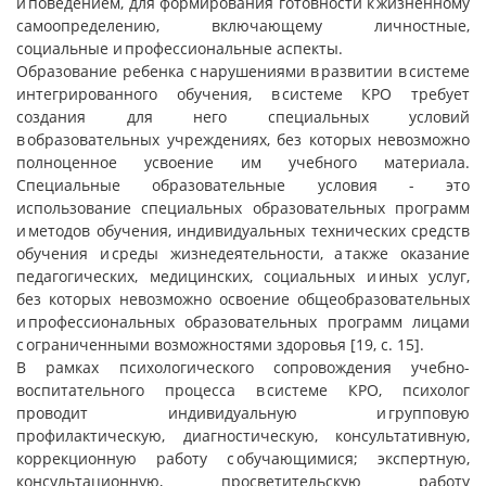
и поведением, для формирования готовности к жизненному
самоопределению, включающему личностные,
социальные и профессиональные аспекты.
Образование ребенка с нарушениями в развитии в системе
интегрированного обучения, в системе КРО требует
создания для него специальных условий
в образовательных учреждениях, без которых невозможно
полноценное усвоение им учебного материала.
Специальные образовательные условия - это
использование специальных образовательных программ
и методов обучения, индивидуальных технических средств
обучения и среды жизнедеятельности, а также оказание
педагогических, медицинских, социальных и иных услуг,
без которых невозможно освоение общеобразовательных
и профессиональных образовательных программ лицами
с ограниченными возможностями здоровья [19, с. 15].
В рамках психологического сопровождения учебно-
воспитательного процесса в системе КРО, психолог
проводит индивидуальную и групповую
профилактическую, диагностическую, консультативную,
коррекционную работу с обучающимися; экспертную,
консультационную, просветительскую работу