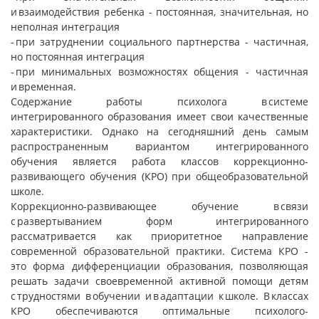
и взаимодействия ребенка - постоянная, значительная, но
неполная интеграция
- при затруднении социального партнерства - частичная,
но постоянная интеграция
- при минимальных возможностях общения - частичная
и временная.
Содержание работы психолога в системе
интегрированного образования имеет свои качественные
характеристики. Однако на сегодняшний день самым
распространенным вариантом интегрированного
обучения является работа классов коррекционно-
развивающего обучения (КРО) при общеобразовательной
школе.
Коррекционно-развивающее обучение в связи
с развертыванием форм интегрированного
рассматривается как приоритетное направление
современной образовательной практики. Система КРО -
это форма дифференциации образования, позволяющая
решать задачи своевременной активной помощи детям
с трудностями в обучении и в адаптации к школе. В классах
КРО обеспечиваются оптимальные психолого-