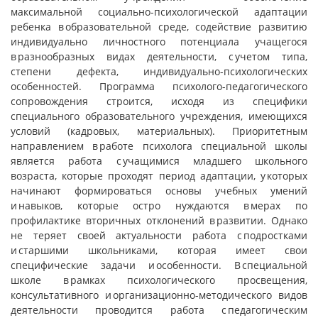
максимальной социально-психологической адаптации
ребенка в образовательной среде, содействие развитию
индивидуально личностного потенциала учащегося
в разнообразных видах деятельности, с учетом типа,
степени дефекта, индивидуально-психологических
особенностей. Программа психолого-педагогического
сопровождения строится, исходя из специфики
специального образовательного учреждения, имеющихся
условий (кадровых, материальных). Приоритетным
направлением в работе психолога специальной школы
является работа с учащимися младшего школьного
возраста, которые проходят период адаптации, у которых
начинают формироваться основы учебных умений
и навыков, которые остро нуждаются в мерах по
профилактике вторичных отклонений в развитии. Однако
не теряет своей актуальности работа с подростками
и старшими школьниками, которая имеет свои
специфические задачи и особенности. В специальной
школе в рамках психологического просвещения,
консультативного и организационно-методического видов
деятельности проводится работа с педагогическим