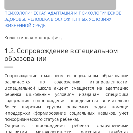
ПСИХОЛОГИЧЕСКАЯ АДАПТАЦИЯ И ПСИХОЛОГИЧЕСКОЕ
ЗДОРОВЬЕ ЧЕЛОВЕКА В ОСЛОЖНЕННЫХ УСЛОВИЯХ
ЖИЗНЕННОЙ СРЕДЫ
Коллективная монография ,
1.2. Сопровождение в специальном
образовании
Сопровождение в массовом и специальном образовании
различается по содержанию и направленности.
В специальной школе акцент смещается на адаптацию
ребенка к школьным условиям и задачам. Специфика
содержания сопровождения определяется значительно
более широким кругом решаемых задач помощи
и поддержки (формирование социальных навыков, учет
психофизического статуса ребенка).
Сущность сопровождения ребенка с нарушениями
в развитии методологически раскрыта в работах