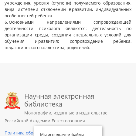
учреждения, уровня (ступени) получаемого образования,
вида и степени отклонений в развитии, индивидуальных
особенностей ребенка.
6. Основными направлениями сопровождающей
деятельности психолога являются: деятельность по
организации среды, создания специальных условий для
обучения и развития; сопровождение ребенка,
педагогического коллектива, родителей.
Научная электронная
библиотека
Монографии, изданные в издательстве
Российской Академии Естествознания
Политика обработки персональных данных
Мы используем файлы