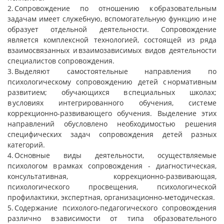
2. Сопровождение по отношению к образовательным
задачам имеет служебную, вспомогательную функцию и не
образует отдельной деятельности. Сопровождение
является комплексной технологией, состоящей из ряда
взаимосвязанных и взаимозависимых видов деятельности
специалистов сопровождения.
3. Выделяют самостоятельные направления по
психологическому сопровождению детей с нормативным
развитием; обучающихся в специальных школах;
в условиях интегрированного обучения, системе
коррекционно-развивающего обучения. Выделение этих
направлений обусловлено необходимостью решения
специфических задач сопровождения детей разных
категорий.
4. Основные виды деятельности, осуществляемые
психологом в рамках сопровождения - диагностическая,
консультативная, коррекционно-развивающая,
психологического просвещения, психологической
профилактики, экспертная, организационно-методическая.
5. Содержание психолого-педагогического сопровождения
различно в зависимости от типа образовательного