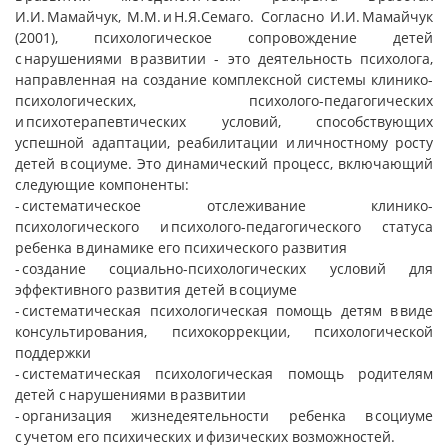
И.И. Мамайчук, М.М. и Н.Я.Семаго. Согласно И.И. Мамайчук
(2001), психологическое сопровождение детей
с нарушениями в развитии - это деятельность психолога,
направленная на создание комплексной системы клинико-
психологических, психолого-педагогических
и психотерапевтических условий, способствующих
успешной адаптации, реабилитации и личностному росту
детей в социуме. Это динамический процесс, включающий
следующие компоненты:
- систематическое отслеживание клинико-
психологического и психолого-педагогического статуса
ребенка в динамике его психического развития
- создание социально-психологических условий для
эффективного развития детей в социуме
- систематическая психологическая помощь детям в виде
консультирования, психокоррекции, психологической
поддержки
- систематическая психологическая помощь родителям
детей с нарушениями в развитии
- организация жизнедеятельности ребенка в социуме
с учетом его психических и физических возможностей.