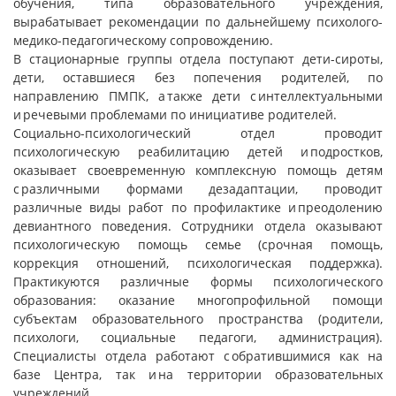
обучения, типа образовательного учреждения,
вырабатывает рекомендации по дальнейшему психолого-
медико-педагогическому сопровождению.
В стационарные группы отдела поступают дети-сироты,
дети, оставшиеся без попечения родителей, по
направлению ПМПК, а также дети с интеллектуальными
и речевыми проблемами по инициативе родителей.
Социально-психологический отдел проводит
психологическую реабилитацию детей и подростков,
оказывает своевременную комплексную помощь детям
с различными формами дезадаптации, проводит
различные виды работ по профилактике и преодолению
девиантного поведения. Сотрудники отдела оказывают
психологическую помощь семье (срочная помощь,
коррекция отношений, психологическая поддержка).
Практикуются различные формы психологического
образования: оказание многопрофильной помощи
субъектам образовательного пространства (родители,
психологи, социальные педагоги, администрация).
Специалисты отдела работают с обратившимися как на
базе Центра, так и на территории образовательных
учреждений.