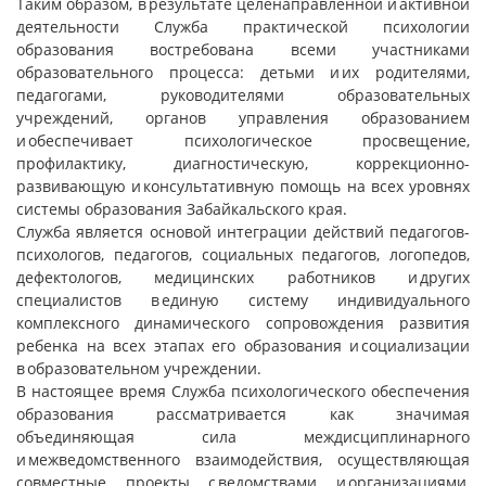
Таким образом, в результате целенаправленной и активной
деятельности Служба практической психологии
образования востребована всеми участниками
образовательного процесса: детьми и их родителями,
педагогами, руководителями образовательных
учреждений, органов управления образованием
и обеспечивает психологическое просвещение,
профилактику, диагностическую, коррекционно-
развивающую и консультативную помощь на всех уровнях
системы образования Забайкальского края.
Служба является основой интеграции действий педагогов-
психологов, педагогов, социальных педагогов, логопедов,
дефектологов, медицинских работников и других
специалистов в единую систему индивидуального
комплексного динамического сопровождения развития
ребенка на всех этапах его образования и социализации
в образовательном учреждении.
В настоящее время Служба психологического обеспечения
образования рассматривается как значимая
объединяющая сила междисциплинарного
и межведомственного взаимодействия, осуществляющая
совместные проекты с ведомствами и организациями,