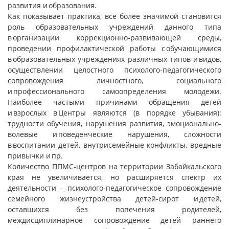
развития и образования.
Как показывает практика, все более значимой становится
роль образовательных учреждений данного типа
в организации коррекционно-развивающей среды,
проведении профилактической работы с обучающимися
в образовательных учреждениях различных типов и видов,
осуществлении целостного психолого-педагогического
сопровождения личностного, социального
и профессионального самоопределения молодежи.
Наиболее частыми причинами обращения детей
и взрослых в Центры являются (в порядке убывания):
трудности обучения, нарушения развития, эмоционально-
волевые и поведенческие нарушения, сложности
в воспитании детей, внутрисемейные конфликты, вредные
привычки и пр.
Количество ППМС-центров на территории Забайкальского
края не увеличивается, но расширяется спектр их
деятельности - психолого-педагогическое сопровождение
семейного жизнеустройства детей-сирот и детей,
оставшихся без попечения родителей,
междисциплинарное сопровождение детей раннего