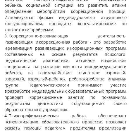
ребенка, социальной ситуации его развития, а также
определение мероприятий коррекционной помощи.
Используются формы индивидуального и группового
консультирования, проводится консультирование по
конкретным проблемам.
3. Коррекционно-развивающая деятельность.
Развивающая и коррекционная работа - это разработка
и реализация развивающих и коррекционных программ,
составленных на основе результатов психолого-
педагогической диагностики, активное воздействие
специалиста на развитие личности и индивидуальности
ребенка, на взаимодействие в системах: взрослый-
взрослый, взрослый-ребенок, ребенок-ребенок, индивид-
группа. Педагоги-психологи принимают участие
в разработке индивидуальных образовательных программ,
проводят коррекционные занятия по показаниям,
результатам диагностики с обучающимися своего
образовательного учреждения.
4. Психопрофилактическая работа обеспечивает
психологизацию образовательного процесса: позволяет
оказать помощь педагогам и родителям в реализации