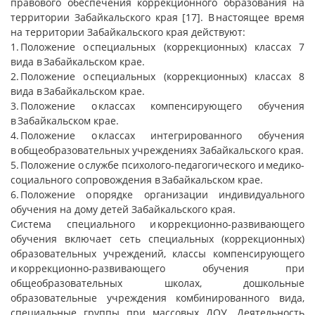
правового обеспечения коррекционного образования на
территории Забайкальского края [17]. В настоящее время
на территории Забайкальского края действуют:
1. Положение о специальных (коррекционных) классах 7
вида в Забайкальском крае.
2. Положение о специальных (коррекционных) классах 8
вида в Забайкальском крае.
3. Положение о классах компенсирующего обучения
в Забайкальском крае.
4. Положение о классах интегрированного обучения
в общеобразовательных учреждениях Забайкальского края.
5. Положение о службе психолого-педагогического и медико-
социального сопровождения в Забайкальском крае.
6. Положение о порядке организации индивидуального
обучения на дому детей Забайкальского края.
Система специального и коррекционно-развивающего
обучения включает сеть специальных (коррекционных)
образовательных учреждений, классы компенсирующего
и коррекционно-развивающего обучения при
общеобразовательных школах, дошкольные
образовательные учреждения комбинированного вида,
специальные группы при массовых ДОУ. Деятельность