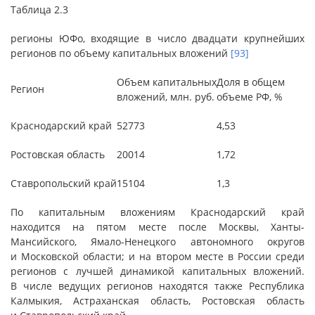
Таблица 2.3
регионы ЮФо, входящие в число двадцати крупнейших
регионов по объему капитальных вложений
[93]
Объем капитальных
Доля в общем
Регион
вложений, млн. руб.
объеме РФ, %
Краснодарский край
52773
4,53
Ростовская область
20014
1,72
Ставропольский край
15104
1,3
По капитальным вложениям Краснодарский край
находится на пятом месте после Москвы, Ханты-
Мансийского, Ямало-Ненецкого автономного округов
и Московской области; и на втором месте в России среди
регионов с лучшей динамикой капитальных вложений.
В числе ведущих регионов находятся также Республика
Калмыкия, Астраханская область, Ростовская область