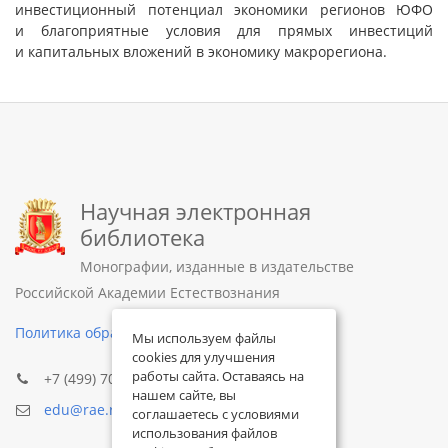
инвестиционный потенциал экономики регионов ЮФО
и благоприятные условия для прямых инвестиций
и капитальных вложений в экономику макрорегиона.
Научная электронная
библиотека
Монографии, изданные в издательстве
Российской Академии Естествознания
Политика обработки персональных данных
Мы используем файлы
cookies для улучшения
работы сайта. Оставаясь на
+7 (499) 705-72-30
нашем сайте, вы
edu@rae.ru
соглашаетесь с условиями
использования файлов