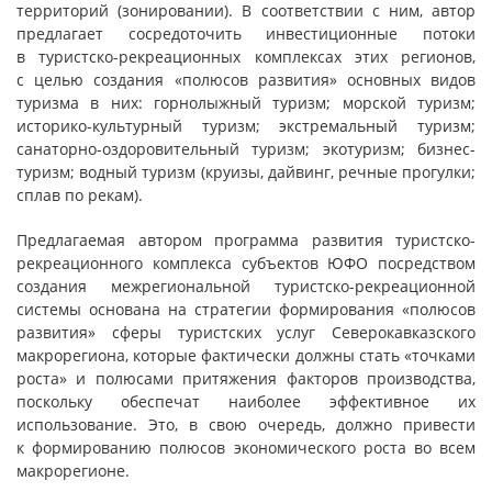
территорий (зонировании). В соответствии с ним, автор
предлагает сосредоточить инвестиционные потоки
в туристско-рекреационных комплексах этих регионов,
с целью создания «полюсов развития» основных видов
туризма в них: горнолыжный туризм; морской туризм;
историко-культурный туризм; экстремальный туризм;
санаторно-оздоровительный туризм; экотуризм; бизнес-
туризм; водный туризм (круизы, дайвинг, речные прогулки;
сплав по рекам).
Предлагаемая автором программа развития туристско-
рекреационного комплекса субъектов ЮФО посредством
создания межрегиональной туристско-рекреационной
системы основана на стратегии формирования «полюсов
развития» сферы туристских услуг Северокавказского
макрорегиона, которые фактически должны стать «точками
роста» и полюсами притяжения факторов производства,
поскольку обеспечат наиболее эффективное их
использование. Это, в свою очередь, должно привести
к формированию полюсов экономического роста во всем
макрорегионе.