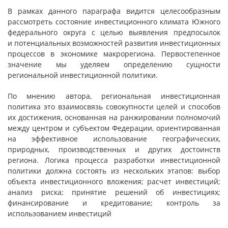
В рамках данного параграфа видится целесообразным
рассмотреть состояние инвестиционного климата Южного
федерального округа с целью выявления предпосылок
и потенциальных возможностей развития инвестиционных
процессов в экономике макрорегиона. Первостепенное
значение мы уделяем определению сущности
региональной инвестиционной политики.
По мнению автора, региональная инвестиционная
политика это взаимосвязь совокупности целей и способов
их достижения, основанная на ранжировании полномочий
между центром и субъектом Федерации, ориентированная
на эффективное использование географических,
природных, производственных и других достоинств
региона. Логика процесса разработки инвестиционной
политики должна состоять из нескольких этапов: выбор
объекта инвестиционного вложения; расчет инвестиций;
анализ риска; принятие решений об инвестициях;
финансирование и кредитование; контроль за
использованием инвестиций