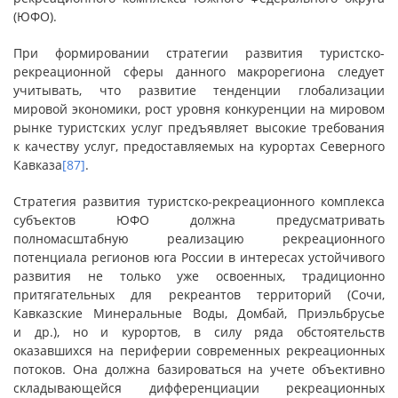
(ЮФО).
При формировании стратегии развития туристско-
рекреационной сферы данного макрорегиона следует
учитывать, что развитие тенденции глобализации
мировой экономики, рост уровня конкуренции на мировом
рынке туристских услуг предъявляет высокие требования
к качеству услуг, предоставляемых на курортах Северного
Кавказа
[87]
.
Стратегия развития туристско-рекреационного комплекса
субъектов ЮФО должна предусматривать
полномасштабную реализацию рекреационного
потенциала регионов юга России в интересах устойчивого
развития не только уже освоенных, традиционно
притягательных для рекреантов территорий (Сочи,
Кавказские Минеральные Воды, Домбай, Приэльбрусье
и др.), но и курортов, в силу ряда обстоятельств
оказавшихся на периферии современных рекреационных
потоков. Она должна базироваться на учете объективно
складывающейся дифференциации рекреационных