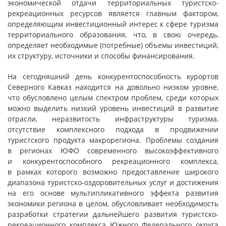
экономической отдачи территориальных туристско-
рекреационных ресурсов является главным фактором,
определяющим инвестиционный интерес к сфере туризма
территориального образования, что, в свою очередь,
определяет необходимые (потребные) объемы инвестиций,
их структуру, источники и способы финансирования.
На сегодняшний день конкурентоспособность курортов
Северного Кавказ находится на довольно низком уровне,
что обусловлено целым спектром проблем, среди которых
можно выделить низкий уровень инвестиций в развитие
отрасли, неразвитость инфраструктуры туризма,
отсутствие комплексного подхода в продвижении
туристского продукта макрорегиона. Проблемы создания
в регионах ЮФО современного высокоэффективного
и конкурентоспособного рекреационного комплекса,
в рамках которого возможно предоставление широкого
диапазона туристско-оздоровительных услуг и достижения
на его основе мультипликативного эффекта развития
экономики региона в целом, обусловливает необходимость
разработки стратегии дальнейшего развития туристско-
рекреационного комплекса Южного Федерального округа