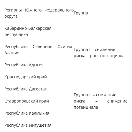
Регионы Южного Федерального
Группа
округа
Кабардино-Балкарская
республика
Республика Северная Осетия-
Группа I – снижение
Алания
риска – рост потенциала
Республика Адыгея
Краснодарский край
Республика Дагестан
Группа II – снижение
Ставропольский край
риска – снижение
потенциала
Республика Калмыкия
Республика Ингушетия