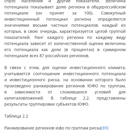
спрос населения и другие показатели. Величина
потенциала показывает долю региона в общероссийском
потенциале (он принят за 100). Совокупный
инвестиционный потенциал региона определяется
значениями восьми частных потенциалов, каждый из
которых, в свою очередь, характеризуется целой группой
показателей. Ранг каждого региона по каждому виду
потенциала зависит от количественной оценки величины
его потенциала как доли (в процентах) в суммарном
потенциале всех 87 российских регионов.
В связи с этим, для оценки инвестиционного климата,
учитывается соотношение инвестиционного потенциала
и инвестиционного риска, на основании которого было
произведено ранжирование регионов ЮФО по группам,
в зависимости от сложившихся условий для
капиталовложений. В таблице 2.2. представлены
результаты группировки субъектов ЮФО.
Таблица 2.2
Ранжирование регионов юфо по группам риска
[89]