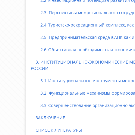
2.2. Инвестиционный потенциал развития сфе
2.3. Перспективы межрегионального сотруднич
2.4. Туристско-рекреационный комплекс, как 
2.5. Предпринимательская среда в АПК как ин
2.6. Объективная необходимость и экономичес
3. ИНСТИТУЦИОНАЛЬНО-ЭКОНОМИЧЕСКИЕ МЕХА
РОССИИ
3.1. Институциональные инструменты межреги
3.2. Функциональные механизмы формирования
3.3. Совершенствование организационно-экон
ЗАКЛЮЧЕНИЕ
СПИСОК ЛИТЕРАТУРЫ