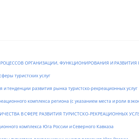
РОЦЕССОВ ОРГАНИЗАЦИИ, ФУНКЦИОНИРОВАНИЯ И РАЗВИТИЯ 
феры туристских услуг
 тенденции развития рынка туристско-рекреационных услуг
ционного комплекса региона (с указанием места и роли в эко
ЕСТВА В СФЕРЕ РАЗВИТИЯ ТУРИСТСКО-РЕКРЕАЦИОННЫХ УСЛУ
онного комплекса Юга России и Северного Кавказа