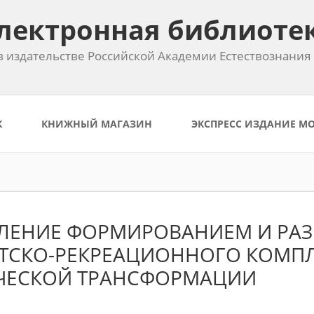
лектронная библиоте
 издательстве Российской Академии Естествознания
К
КНИЖНЫЙ МАГАЗИН
ЭКСПРЕСС ИЗДАНИЕ М
ВЛЕНИЕ ФОРМИРОВАНИЕМ И РА
ТСКО-РЕКРЕАЦИОННОГО КОМПЛ
ЧЕСКОЙ ТРАНСФОРМАЦИИ