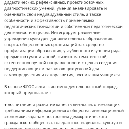
дидактических, рефлексивных, проектировочных,
диагностических умений; умения анализировать и
оценивать свой индивидуальный стиль, а также
особенности и эффективность применяемых
педагогических технологий и собственной педагогической
деятельности в целом. Интегрирует различные
учреждения культуры, допол­нительного образования,
спорта, общественных организаций как средство
профилизации образования, углубленного изучения ряда
предметов гуманитарной, физико-математической,
естественнонаучной направленности с целью создания
поддерживающих и развивающих условий для
самоопределения и саморазвития, воспитания учащихся.
В основе ФГОС лежит системно-деятельностный подход,
который предполагает:
● воспитание и развитие качеств личности, отвечающих
требованиям информационного общества, инновационной
экономики, задачам построения демократического
гражданского общества, толерантности, диалога культур и
уважения многонационального, поликультурного и