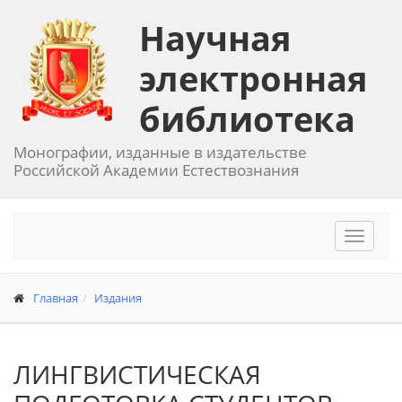
Научная
электронная
библиотека
Монографии, изданные в издательстве
Российской Академии Естествознания
Toggle
navigat
Главная
Издания
ЛИНГВИСТИЧЕСКАЯ