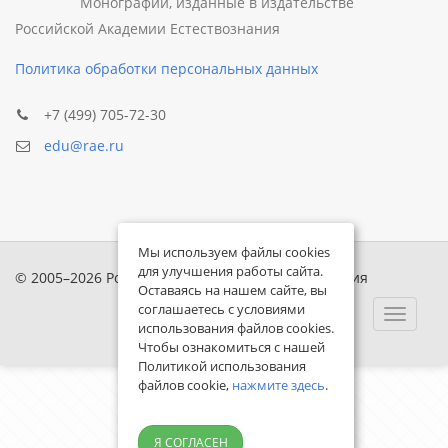
Монографии, изданные в издательстве
Российской Академии Естествознания
Политика обработки персональных данных
+7 (499) 705-72-30
edu@rae.ru
Мы используем файлы cookies
для улучшения работы сайта.
© 2005–2026 Российская академия естествознания
Оставаясь на нашем сайте, вы
соглашаетесь с условиями
Toggle
использования файлов cookies.
navigat
Чтобы ознакомиться с нашей
Политикой использования
файлов cookie,
нажмите здесь
.
Я СОГЛАСЕН