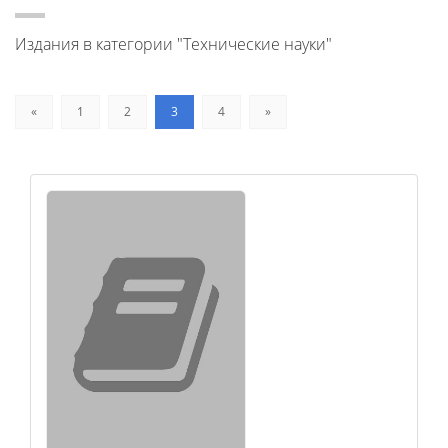
Издания в категории "Технические науки"
«
1
2
3
4
»