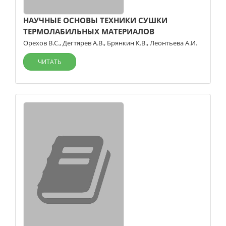
НАУЧНЫЕ ОСНОВЫ ТЕХНИКИ СУШКИ
ТЕРМОЛАБИЛЬНЫХ МАТЕРИАЛОВ
Орехов В.С.
,
Дегтярев А.В.
,
Брянкин К.В.
,
Леонтьева А.И.
ЧИТАТЬ