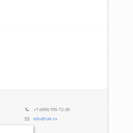
+7 (499) 705-72-30
edu@rae.ru