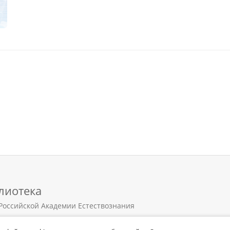
лиотека
Российской Академии Естествознания