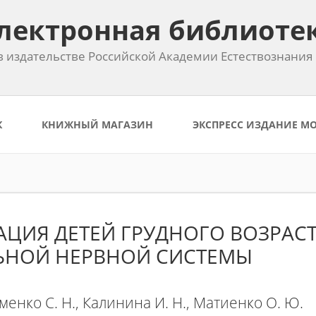
лектронная библиоте
 издательстве Российской Академии Естествознания
К
КНИЖНЫЙ МАГАЗИН
ЭКСПРЕСС ИЗДАНИЕ М
АЦИЯ ДЕТЕЙ ГРУДНОГО ВОЗРАС
ЬНОЙ НЕРВНОЙ СИСТЕМЫ
именко С. Н., Калинина И. Н., Матиенко О. Ю.