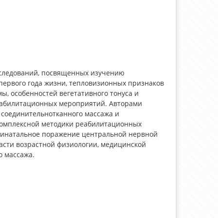
сследований, посвященных изучению
первого года жизни, тепловизионных признаков
, особенностей вегетативного тонуса и
реабилитационных мероприятий. Авторами
 соединительнотканного массажа и
комплексной методики реабилитационных
ринатальное поражение центральной нервной
асти возрастной физиологии, медицинской
о массажа.