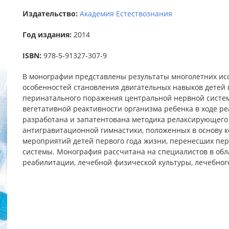
Издательство:
Академия Естествознания
Год издания:
2014
ISBN:
978-5-91327-307-9
В монографии представлены результаты многолетних и
особенностей становления двигательных навыков детей 
перинатального поражения центральной нервной системы
вегетативной реактивности организма ребенка в ходе 
разработана и запатентована методика релаксирующего
антигравитационной гимнастики, положенных в основу 
мероприятий детей первого года жизни, перенесших пе
системы. Монография рассчитана на специалистов в обл
реабилитации, лечебной физической культуры, лечебног