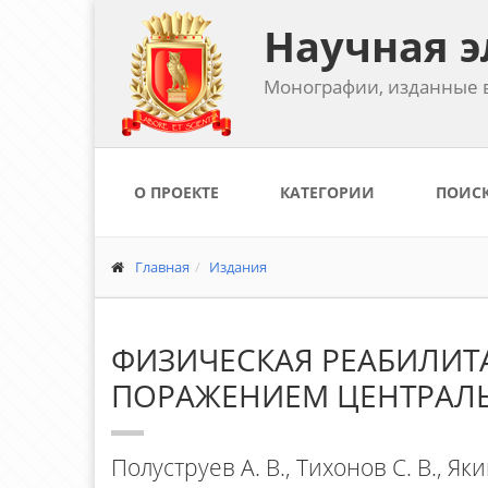
Научная э
Монографии, изданные в
О ПРОЕКТЕ
КАТЕГОРИИ
ПОИС
Главная
Издания
ФИЗИЧЕСКАЯ РЕАБИЛИТ
ПОРАЖЕНИЕМ ЦЕНТРАЛ
Полуструев А. В., Тихонов С. В., Як