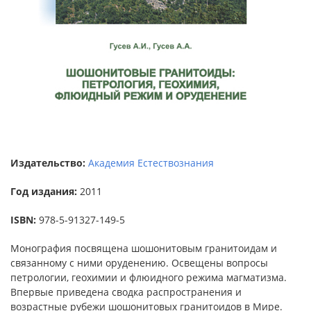
Издательство:
Академия Естествознания
Год издания:
2011
ISBN:
978-5-91327-149-5
Монография посвящена шошонитовым гранитоидам и
связанному с ними оруденению. Освещены вопросы
петрологии, геохимии и флюидного режима магматизма.
Впервые приведена сводка распространения и
возрастные рубежи шошонитовых гранитоидов в Мире.