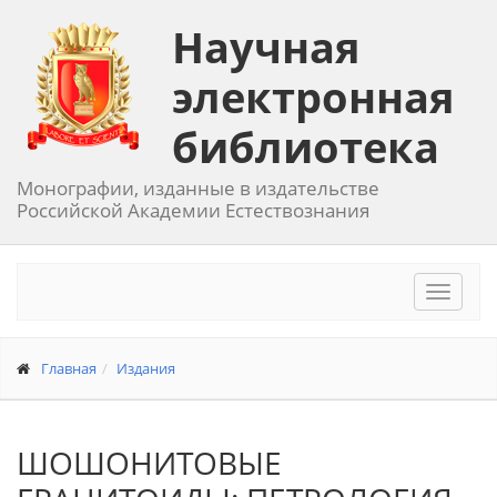
Научная
электронная
библиотека
Монографии, изданные в издательстве
Российской Академии Естествознания
Toggle
navigat
Главная
Издания
ШОШОНИТОВЫЕ