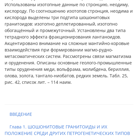
Использованы изотопные данные по стронцию, неодиму,
кислороду. По соотношению изотопов стронция, неодима и
кислорода выделены три подтипа шошонитовых
гранитоидов: изотопно деплетированный, изотопно
обогащённый и промежуточный. Установлены два типа
тетрадного эффекта фракционирования лантаноидов.
Акцентировано внимание на сложные мантийно-коровые
взаимодействия при формировании магмо-рудно-
метасоматических систем. Рассмотрены связи магматизма
и оруденения. Описаны основные геолого-промышленные
типы оруденения меди, вольфрама, молибдена, бериллия,
олова, золота, тантало-ниобатов, редких земель. Табл. 25,
рис. 42, список лит. – 114 наим.
ВВЕДЕНИЕ
Глава 1. ШОШОНИТОВЫЕ ГРАНИТОИДЫ И ИХ
ПОЛОЖЕНИЕ СРЕДИ ДРУГИХ ПЕТРОГЕНЕТИЧЕСКИХ ТИПОВ