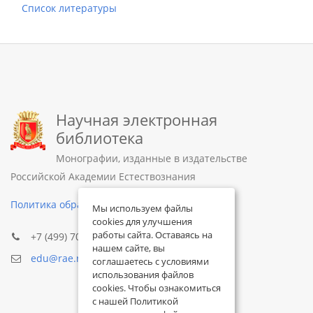
Список литературы
Научная электронная
библиотека
Монографии, изданные в издательстве
Российской Академии Естествознания
Политика обработки персональных данных
Мы используем файлы
cookies для улучшения
работы сайта. Оставаясь на
+7 (499) 705-72-30
нашем сайте, вы
edu@rae.ru
соглашаетесь с условиями
использования файлов
cookies. Чтобы ознакомиться
с нашей Политикой