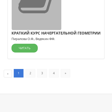
КРАТКИЙ КУРС НАЧЕРТАТЕЛЬНОЙ ГЕОМЕТРИИ
Пиралова О.Ф.
,
Ведякин ФФ.
ЧИТАТЬ
1
2
3
4
»
«