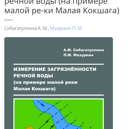
речной воды (на примере
малой ре-ки Малая Кокшага)
Сибагатуллина А. М.,
Мазуркин П. М.