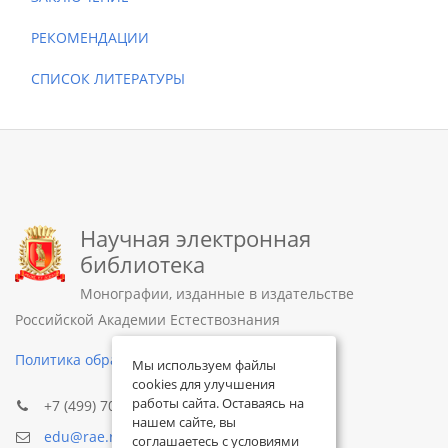
РЕКОМЕНДАЦИИ
СПИСОК ЛИТЕРАТУРЫ
Научная электронная
библиотека
Монографии, изданные в издательстве
Российской Академии Естествознания
Политика обработки персональных данных
Мы используем файлы
cookies для улучшения
работы сайта. Оставаясь на
+7 (499) 705-72-30
нашем сайте, вы
edu@rae.ru
соглашаетесь с условиями