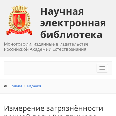
Научная
электронная
библиотека
Монографии, изданные в издательстве
Российской Академии Естествознания
Toggle
navigat
Главная
Издания
Измерение загрязнённости