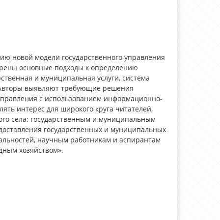
ию новой модели государственного управления
отрены основные подходы к определению
рственная и муниципальная услуги, система
. Авторы выявляют требующие решения
 управления с использованием информационно-
ять интерес для широкого круга читателей,
ого села: государственным и муниципальным
едоставления государственных и муниципальных
иальностей, научным работникам и аспирантам
дным хозяйством».