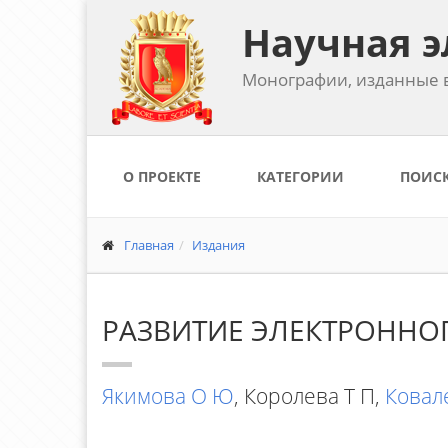
Научная э
Монографии, изданные в
О ПРОЕКТЕ
КАТЕГОРИИ
ПОИС
Главная
Издания
РАЗВИТИЕ ЭЛЕКТРОННО
Якимова О Ю
, Королева Т П,
Ковал