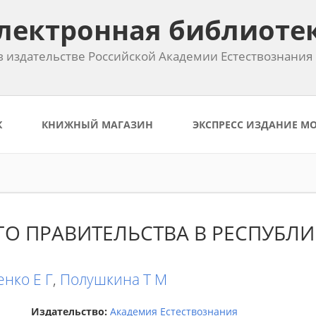
лектронная библиоте
 издательстве Российской Академии Естествознания
К
КНИЖНЫЙ МАГАЗИН
ЭКСПРЕСС ИЗДАНИЕ М
ГО ПРАВИТЕЛЬСТВА В РЕСПУБЛ
енко Е Г
,
Полушкина Т М
Издательство:
Академия Естествознания