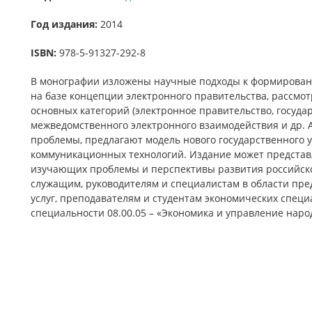
Год издания:
2014
ISBN:
978-5-91327-292-8
В монографии изложены научные подходы к формирован
на базе концепции электронного правительства, рассм
основных категорий (электронное правительство, госуда
межведомственного электронного взаимодействия и др
проблемы, предлагают модель нового государственного
коммуникационных технологий. Издание может представл
изучающих проблемы и перспективы развития российск
служащим, руководителям и специалистам в области пр
услуг, преподавателям и студентам экономических спец
специальности 08.00.05 – «Экономика и управление наро