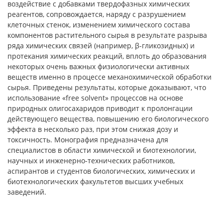
воздействие с добавками твердофазных химических
реагентов, сопровождается, наряду с разрушением
клеточных стенок, изменением химического состава
компонентов растительного сырья в результате разрыва
ряда химических связей (например, β-гликозидных) и
протекания химических реакций, вплоть до образования
некоторых очень важных физиологически активных
веществ именно в процессе механохимической обработки
сырья. Приведены результаты, которые доказывают, что
использование «free solvent» процессов на основе
природных олигосахаридов приводит к пролонгации
действующего вещества, повышению его биологического
эффекта в несколько раз, при этом снижая дозу и
токсичность. Монография предназначена для
специалистов в области химической и биотехнологии,
научных и инженерно-технических работников,
аспирантов и студентов биологических, химических и
биотехнологических факультетов высших учебных
заведений.