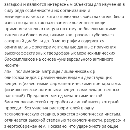
загадкой и являются интересным объектом для изучения в
силу ряда особенностей их организации и
жизнедеятельности, хотя о полезных свойствах ягеля было
известно давно, так называемые «оленные» люди
применяли ягель в пищу и поэтому не болели многими
тяжелыми болезнями, такими как трахома, туберкулез,
сахарный диабет и др. В монографии содержатся
оригинальные экспериментальные данные получения
высокоэффективных твердофазных механохимических
биокомплексов на основе «универсального активного
носите-
ля» – полимерной матрицы лишайниковых β-
олигосахаридов с различными видами действующих
веществ (известными фармацевтическими препаратами,
физиологически активными веществами лекарственных
растений). Предложен метод механохимической
биотехнологической переработки лишайников, который
проходит без участия растворителей в одну
технологическую стадию, является экологически чистым,
отличается высокой степенью технологичности, ресурсо- и
энергосбережением. Показано, что ударно-истирающее